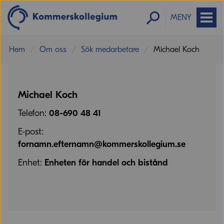
MENY
Hem
Om oss
Sök medarbetare
Michael Koch
Michael Koch
Telefon:
08-690 48 41
E-post:
fornamn.efternamn@kommerskollegium.se
Enhet:
Enheten för handel och bistånd