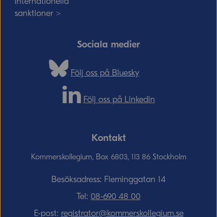
Internationella
sanktioner >
Sociala medier
Följ oss på Bluesky
Följ oss på Linkedin
Kontakt
Kommerskollegium, Box 6803, 113 86 Stockholm
Besöksadress: Fleminggatan 14
Tel:
08-690­ 48­ 00
E-post:
registrator@kommerskollegium.se