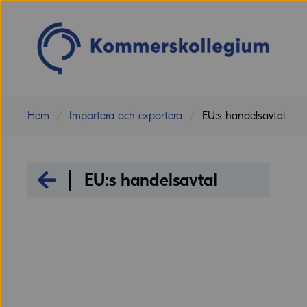
Hem
Importera och exportera
EU:s handelsavtal
Importera och exportera
EU:s handelsavtal