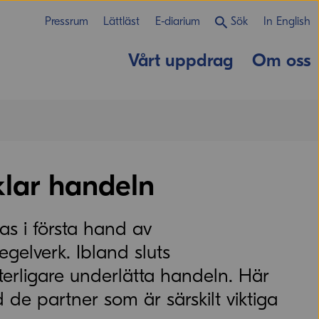
Pressrum
Lättläst
E-diarium
Sök
In English
Vårt uppdrag
Om oss
klar handeln
as i första hand av
gelverk. Ibland sluts
tterligare underlätta handeln. Här
de partner som är särskilt viktiga