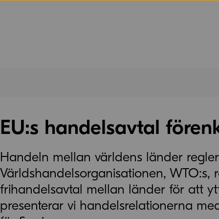
EU:s handelsavtal fören
Handeln mellan världens länder regler
Världshandelsorganisationen, WTO:s, re
frihandelsavtal mellan länder för att y
presenterar vi handelsrelationerna med 