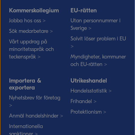
Kommerskollegium
EU-rätten
Jobba hos oss >
Utan personnummer i
Sverige >
Sök medarbetare >
Solvit löser problem i EU
Vårt uppdrag på
>
minoritetsspråk och
teckenspråk >
Myndigheter, kommuner
och EU-rätten >
Importera &
Utrikeshandel
exportera
Handelsstatistik >
Nyhetsbrev för företag
Frihandel >
>
Protektionism >
Anmäl handelshinder >
Internationella
sanktioner >