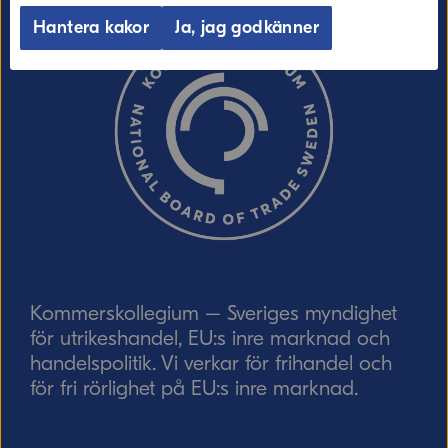
Hantera kakor
Ja, jag godkänner
Ordverifiering
Uppdatera captcha
Skicka
Kommerskollegium – Sveriges myndighet
för utrikeshandel, EU:s inre marknad och
handelspolitik. Vi verkar för frihandel och
för fri rörlighet på EU:s inre marknad.