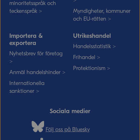
>
minoritetsspråk och
teckenspråk >
Myndigheter, kommuner
och EU-rätten >
Importera &
Utrikeshandel
exportera
Handelsstatistik >
Nyhetsbrev för företag
Frihandel >
>
Protektionism >
Anmäl handelshinder >
Internationella
sanktioner >
Sociala medier
Följ oss på Bluesky