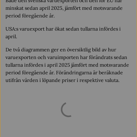
Både den svenska varuexporten och den för EU har
minskat sedan april 2025, jämfört med motsvarande
period föregående år.
USA:s varuexport har ökat sedan tullarna infördes i
april.
De två diagrammen ger en översiktlig bild av hur
varuexporten och varuimporten har förändrats sedan
tullarna infördes i april 2025 jämfört med motsvarande
period föregående år. Förändringarna är beräknade
utifrån värden i löpande priser i respektive valuta.