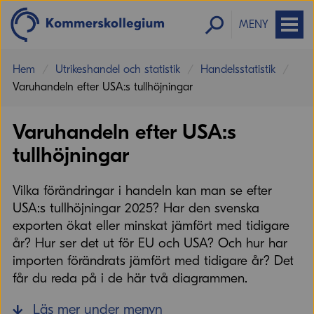
MENY
Hem
Utrikeshandel och statistik
Handelsstatistik
Varuhandeln efter USA:s tullhöjningar
Varuhandeln efter USA:s
tullhöjningar
Vilka förändringar i handeln kan man se efter
USA:s tullhöjningar 2025? Har den svenska
exporten ökat eller minskat jämfört med tidigare
år? Hur ser det ut för EU och USA? Och hur har
importen förändrats jämfört med tidigare år? Det
får du reda på i de här två diagrammen.
Läs mer under menyn