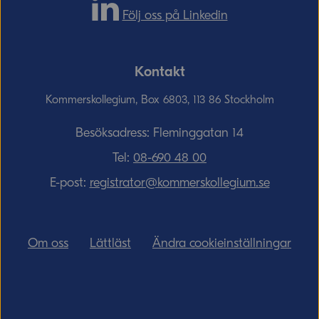
Följ oss på Linkedin
Kontakt
Kommerskollegium, Box 6803, 113 86 Stockholm
Besöksadress: Fleminggatan 14
Tel:
08-690­ 48­ 00
E-post:
registrator@kommerskollegium.se
Om oss
Lättläst
Ändra cookieinställningar