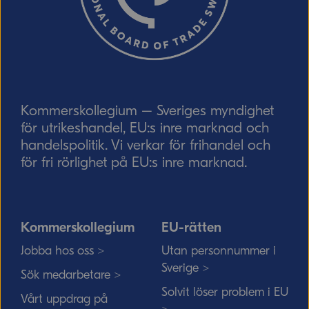
Skicka
Kommerskollegium – Sveriges myndighet
för utrikeshandel, EU:s inre marknad och
handelspolitik. Vi verkar för frihandel och
för fri rörlighet på EU:s inre marknad.
Kommerskollegium
EU-rätten
Jobba hos oss >
Utan personnummer i
Sverige >
Sök medarbetare >
Solvit löser problem i EU
Vårt uppdrag på