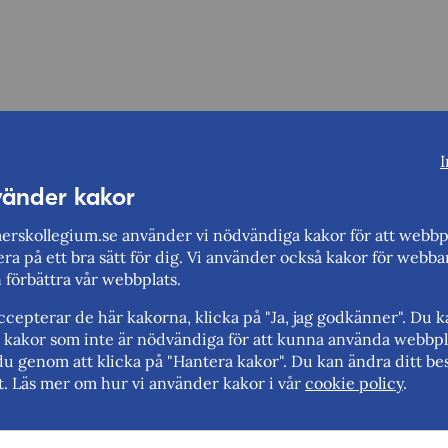
I
vänder kakor
rskollegium.se använder vi nödvändiga kakor för att webbp
ra på ett bra sätt för dig. Vi använder också kakor för webba
n förbättra vår webbplats.
cepterar de här kakorna, klicka på "Ja, jag godkänner". Du 
rt kakor som inte är nödvändiga för att kunna använda webbpl
du genom att klicka på "Hantera kakor". Du kan ändra ditt bes
t. Läs mer om hur vi använder kakor i vår
cookie policy
.