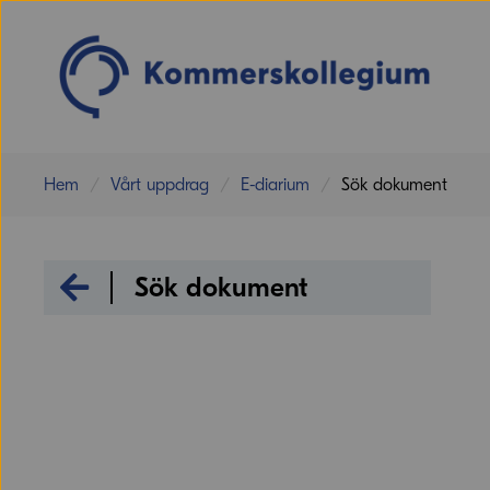
Hem
Vårt uppdrag
E-diarium
Sök dokument
E-diarium
Sök dokument