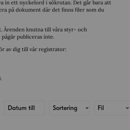
a in ett nyckelord i sökrutan. Det går bara att
ltrera på dokument där det finns filer som du
t. Ärenden knutna till våra styr- och
 pågår publiceras inte.
r av dig till vår registrator: