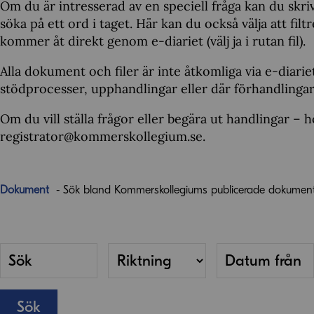
Om du är intresserad av en speciell fråga kan du skriv
söka på ett ord i taget. Här kan du också välja att fi
kommer åt direkt genom e-diariet (välj ja i rutan fil).
Alla dokument och filer är inte åtkomliga via e-diarie
stödprocesser, upphandlingar eller där förhandlingar
Om du vill ställa frågor eller begära ut handlingar – hö
registrator@kommerskollegium.se.