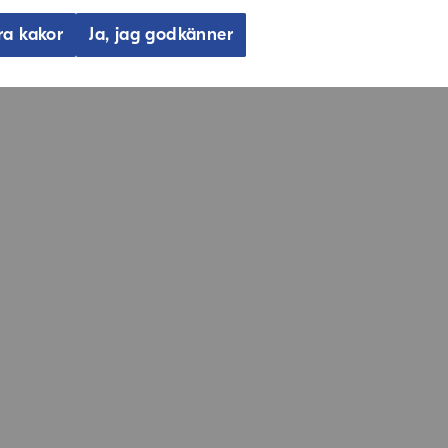
ra kakor
Ja, jag godkänner