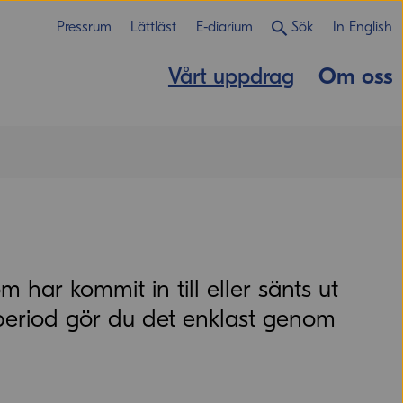
Pressrum
Lättläst
E-diarium
Sök
In English
Vårt uppdrag
Om oss
m har kommit in till eller sänts ut
period gör du det enklast genom