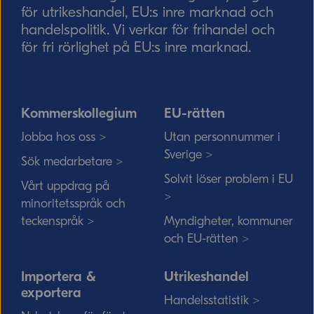
för utrikeshandel, EU:s inre marknad och
handelspolitik. Vi verkar för frihandel och
för fri rörlighet på EU:s inre marknad.
Kommerskollegium
EU-rätten
Jobba hos oss >
Utan personnummer i
Sverige >
Sök medarbetare >
Solvit löser problem i EU
Vårt uppdrag på
>
minoritetsspråk och
teckenspråk >
Myndigheter, kommuner
och EU-rätten >
Importera &
Utrikeshandel
exportera
Handelsstatistik >