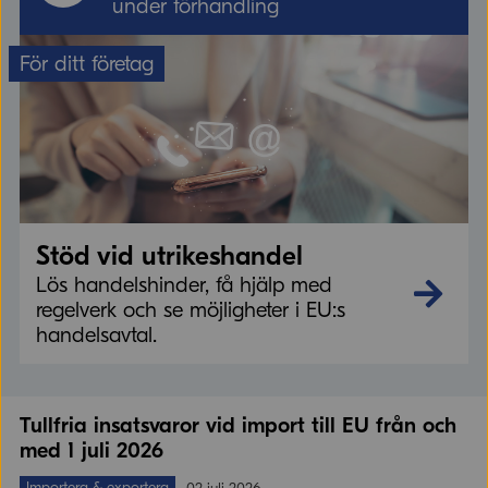
under förhandling
För ditt företag
Stöd vid utrikeshandel
Stöd vid utrikeshandel
Lös handelshinder, få hjälp med
regelverk och se möjligheter i EU:s
handelsavtal.
Tullfria insatsvaror vid import till EU från och
med 1 juli 2026
Importera & exportera