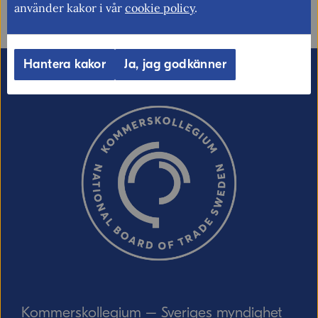
använder kakor i vår
cookie policy
.
Nyhetsarkiv
Hantera kakor
Ja, jag godkänner
Kommerskollegium – Sveriges myndighet