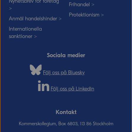
Nyhetsbrev för företag
Frihandel >
>
Protektionism >
Anmäl handelshinder >
Internationella
sanktioner >
Sociala medier
Följ oss på Bluesky
Följ oss på Linkedin
Kontakt
Kommerskollegium, Box 6803, 113 86 Stockholm