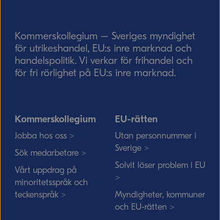
Skicka
Kommerskollegium – Sveriges myndighet
för utrikeshandel, EU:s inre marknad och
handelspolitik. Vi verkar för frihandel och
för fri rörlighet på EU:s inre marknad.
Kommerskollegium
EU-rätten
Jobba hos oss >
Utan personnummer i
Sverige >
Sök medarbetare >
Solvit löser problem i EU
Vårt uppdrag på
>
minoritetsspråk och
teckenspråk >
Myndigheter, kommuner
och EU-rätten >