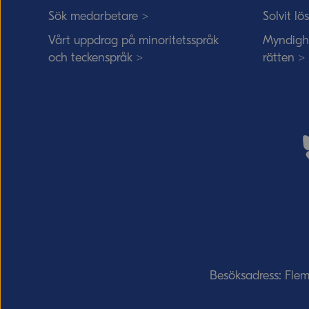
Sök medarbetare >
Solvit lö
Vårt uppdrag på minoritetsspråk
Myndigh
och teckenspråk >
rätten >
Besöksadress: Fle