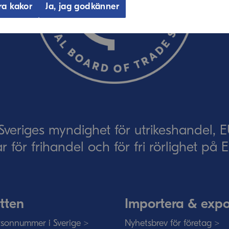
ra kakor
Ja, jag godkänner
eriges myndighet för utrikeshandel, 
ar för frihandel och för fri rörlighet på
tten
Importera & expo
sonnummer i Sverige >
Nyhetsbrev för företag >