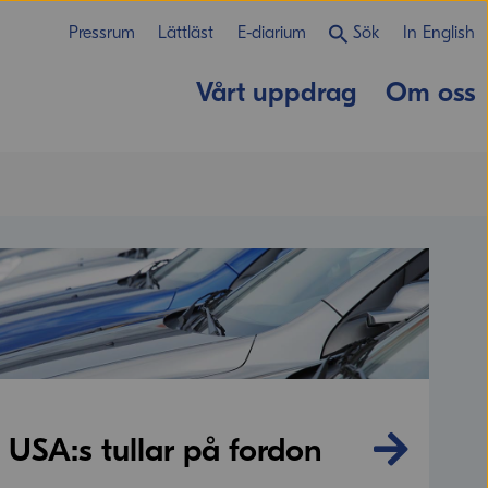
Pressrum
Lättläst
E-diarium
Sök
In English
Vårt uppdrag
Om oss
USA:s tullar på fordon