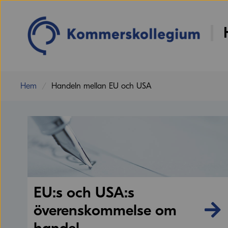
Hem
Handeln mellan EU och USA
EU:s och USA:s
överenskommelse om