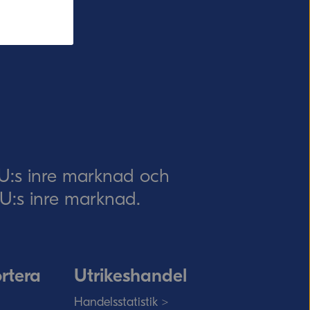
EU:s inre marknad och
 EU:s inre marknad.
rtera
Utrikeshandel
Handelsstatistik >