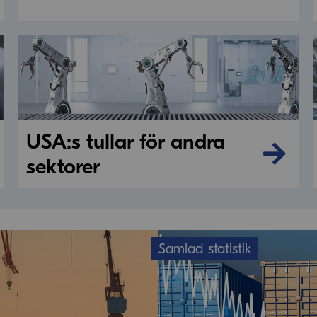
USA:s tullar för andra
sektorer
Samlad statistik