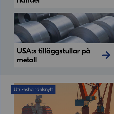
handel
USA:s tilläggstullar på
metall
Utrikeshandelsnytt