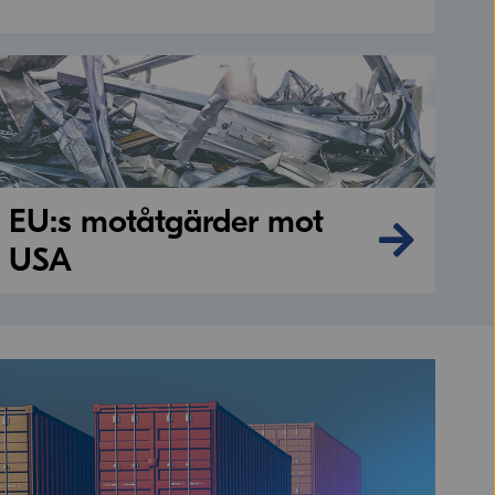
EU:s motåtgärder mot
USA