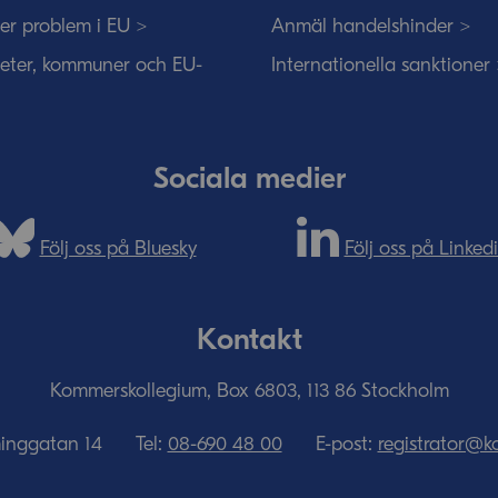
ser problem i EU >
Anmäl handelshinder >
eter, kommuner och EU-
Internationella sanktioner
Sociala medier
Följ oss på Bluesky
Följ oss på Linked
Kontakt
Kommerskollegium, Box 6803, 113 86 Stockholm
minggatan 14
Tel:
08-690­ 48­ 00
E-post:
registrator@k