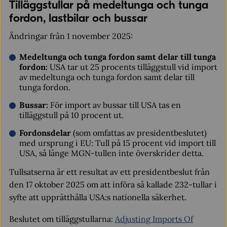
Tilläggstullar på medeltunga och tunga
fordon, lastbilar och bussar
Ändringar från 1 november 2025:
Medeltunga och tunga fordon samt delar till tunga
fordon:
USA tar ut 25 procents tilläggstull vid import
av medeltunga och tunga fordon samt delar till
tunga fordon.
Bussar:
För import av bussar till USA tas en
tilläggstull på 10 procent ut.
Fordonsdelar
(som omfattas av presidentbeslutet)
med ursprung i EU: Tull på 15 procent vid import till
USA, så länge MGN-tullen inte överskrider detta.
Tullsatserna är ett resultat av ett presidentbeslut från
den 17 oktober 2025 om att införa så kallade 232-tullar i
syfte att upprätthålla USA:s nationella säkerhet.
Beslutet om tilläggstullarna:
Adjusting Imports Of