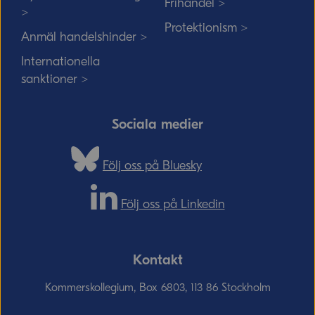
Frihandel >
>
Protektionism >
Anmäl handelshinder >
Internationella
sanktioner >
Sociala medier
Följ oss på Bluesky
Följ oss på Linkedin
Kontakt
Kommerskollegium, Box 6803, 113 86 Stockholm