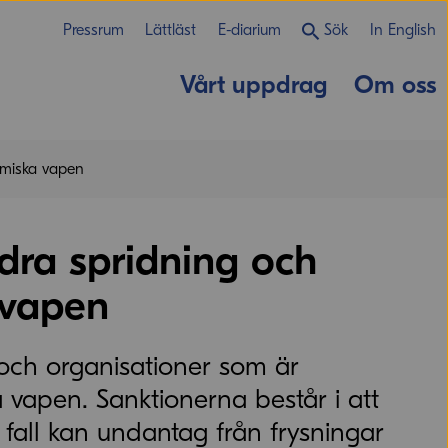
Pressrum
Lättläst
E-diarium
Sök
In English
Vårt uppdrag
Om oss
miska vapen
ndra spridning och
 vapen
 och organisationer som är
vapen. Sanktionerna består i att
sa fall kan undantag från frysningar