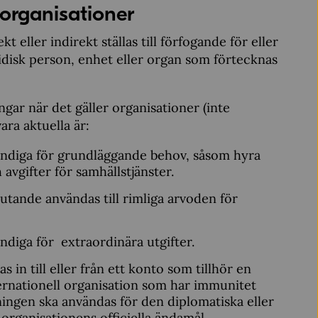
 organisationer
 eller indirekt ställas till förfogande för eller
juridisk person, enhet eller organ som förtecknas
ar när det gäller organisationer (inte
ra aktuella är:
ändiga för grundläggande behov, såsom hyra
avgifter för samhällstjänster.
utande användas till rimliga arvoden för
diga för extraordinära utgifter.
 in till eller från ett konto som tillhör en
ternationell organisation som har immunitet
lningen ska användas för den diplomatiska eller
organisationens officiella ändamål.