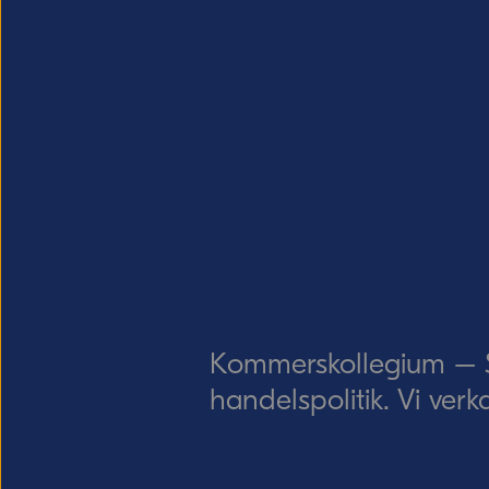
Kommerskollegium – Sv
handelspolitik. Vi verk