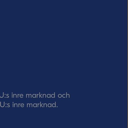
EU:s inre marknad och
 EU:s inre marknad.