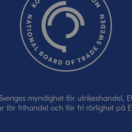
Skicka
Skicka
eriges myndighet för utrikeshandel, 
ar för frihandel och för fri rörlighet på