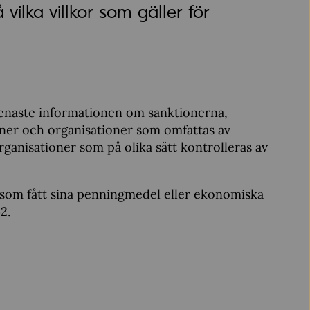
vilka villkor som gäller för
enaste informationen om sanktionerna,
oner och organisationer som omfattas av
rganisationer som på olika sätt kontrolleras av
 som fått sina penningmedel eller ekonomiska
2.