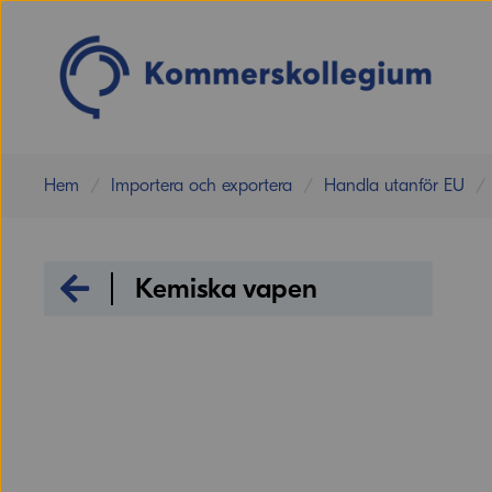
Hem
Importera och exportera
Handla utanför EU
Internationella sanktioner
Kemiska vapen