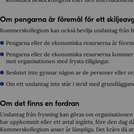
Om pengarna är föremål för ett skiljea
Kommerskollegium kan också bevilja undantag från fry
Pengarna eller de ekonomiska resurserna är föremål
Pengarna eller de ekonomiska resurserna kommer a
mot organisationen med frysta tillgångar.
Beslutet inte gynnar någon av de personer eller or
Om ett undantag inte står i strid med grundläggand
Om det finns en fordran
Undantag från frysning kan göras om organisationen ä
har uppkommit eller ett avtal ingåtts, före den dag då
Kommerskollegium anser är lämpliga. Det krävs då att v