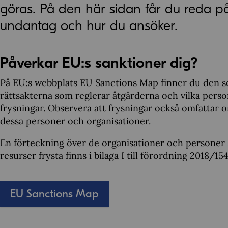
göras. På den här sidan får du reda på 
undantag och hur du ansöker.
Påverkar EU:s sanktioner dig?
På EU:s webbplats EU Sanctions Map finner du den s
rättsakterna som reglerar åtgärderna och vilka pers
frysningar. Observera att frysningar också omfattar o
dessa personer och organisationer.
En förteckning över de organisationer och personer
resurser frysta finns i bilaga I till förordning 2018/154
EU Sanctions Map