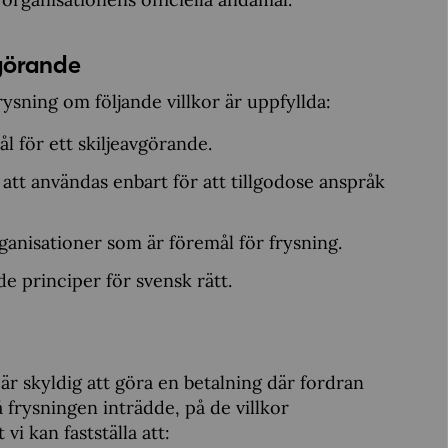
vgörande
sning om följande villkor är uppfyllda:
 för ett skiljeavgörande.
tt användas enbart för att tillgodose anspråk
ganisationer som är föremål för frysning.
e principer för svensk rätt.
r skyldig att göra en betalning där fordran
 frysningen inträdde, på de villkor
i kan fastställa att: