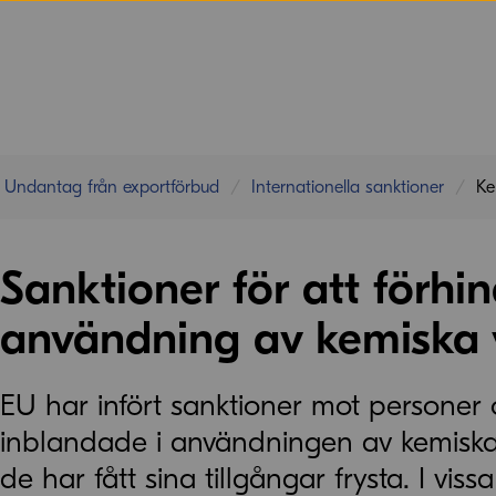
Undantag från exportförbud
Internationella sanktioner
Ke
Sanktioner för att förhi
användning av kemiska
EU har infört sanktioner mot personer
inblandade i användningen av kemiska 
de har fått sina tillgångar frysta. I vis