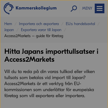
MENY
Hem
Importera och exportera
EU:s handelsavtal
Japan
Exportera varor till Japan
Access2Markets – guide för företag
Hitta Japans importtullsatser i
Access2Markets
Vill du ta reda på din varas tullkod eller vilken
tullsats som betalas vid import till Japan?
Access2Markets är ett verktyg från EU-
kommissionen som underlättar för europeiska
företag som vill exportera eller importera.