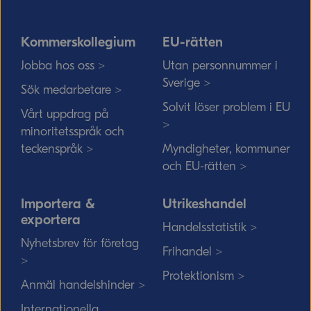
Kommerskollegium
EU-rätten
Jobba hos oss >
Utan personnummer i
Sverige >
Sök medarbetare >
Solvit löser problem i EU
Vårt uppdrag på
>
minoritetsspråk och
teckenspråk >
Myndigheter, kommuner
och EU-rätten >
Importera &
Utrikeshandel
exportera
Handelsstatistik >
Nyhetsbrev för företag
Frihandel >
>
Protektionism >
Anmäl handelshinder >
Internationella