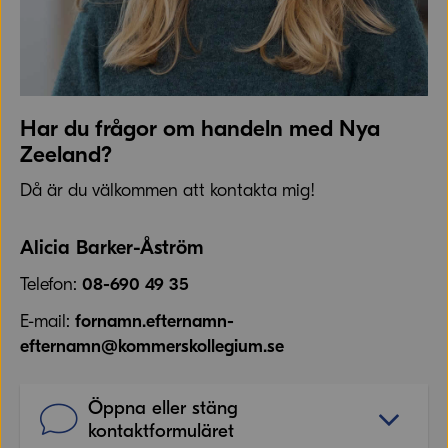
Har du frågor om handeln med Nya
Zeeland?
Då är du välkommen att kontakta mig!
Alicia Barker-Åström
Telefon:
08-690 49 35
E-mail:
fornamn.efternamn-
efternamn@kommerskollegium.se
Öppna eller stäng
kontaktformuläret