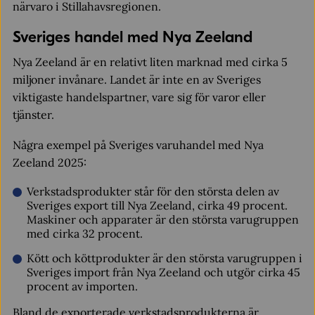
närvaro i Stillahavsregionen.
Sveriges handel med Nya Zeeland
Nya Zeeland är en relativt liten marknad med cirka 5
miljoner invånare. Landet är inte en av Sveriges
viktigaste handelspartner, vare sig för varor eller
tjänster.
Några exempel på Sveriges varuhandel med Nya
Zeeland 2025:
Verkstadsprodukter står för den största delen av
Sveriges export till Nya Zeeland, cirka 49 procent.
Maskiner och apparater är den största varugruppen
med cirka 32 procent.
Kött och köttprodukter är den största varugruppen i
Sveriges import från Nya Zeeland och utgör cirka 45
procent av importen.
Bland de exporterade verkstadsprodukterna är