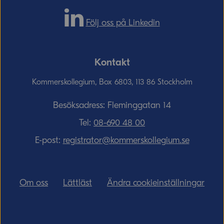
Följ oss på Linkedin
Kontakt
Kommerskollegium, Box 6803, 113 86 Stockholm
Besöksadress: Fleminggatan 14
Tel:
08-690­ 48­ 00
E-post:
registrator@kommerskollegium.se
Om oss
Lättläst
Ändra cookieinställningar