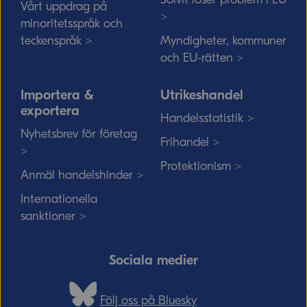
Vårt uppdrag på
>
minoritetsspråk och
teckenspråk >
Myndigheter, kommuner
och EU-rätten >
Importera &
Utrikeshandel
exportera
Handelsstatistik >
Nyhetsbrev för företag
Frihandel >
>
Protektionism >
Anmäl handelshinder >
Internationella
sanktioner >
Sociala medier
Följ oss på Bluesky