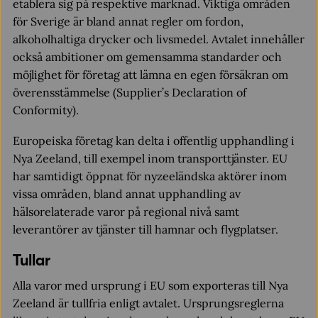
etablera sig på respektive marknad. Viktiga områden
för Sverige är bland annat regler om fordon,
alkoholhaltiga drycker och livsmedel. Avtalet innehåller
också ambitioner om gemensamma standarder och
möjlighet för företag att lämna en egen försäkran om
överensstämmelse (Supplier’s Declaration of
Conformity).
Europeiska företag kan delta i offentlig upphandling i
Nya Zeeland, till exempel inom transporttjänster. EU
har samtidigt öppnat för nyzeeländska aktörer inom
vissa områden, bland annat upphandling av
hälsorelaterade varor på regional nivå samt
leverantörer av tjänster till hamnar och flygplatser.
Tullar
Alla varor med ursprung i EU som exporteras till Nya
Zeeland är tullfria enligt avtalet. Ursprungsreglerna