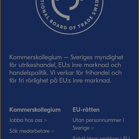
Skicka
Kommerskollegium – Sveriges myndighet
för utrikeshandel, EU:s inre marknad och
handelspolitik. Vi verkar för frihandel och
för fri rörlighet på EU:s inre marknad.
Kommerskollegium
EU-rätten
Jobba hos oss >
Utan personnummer i
Sverige >
Sök medarbetare >
Solvit löser problem i EU