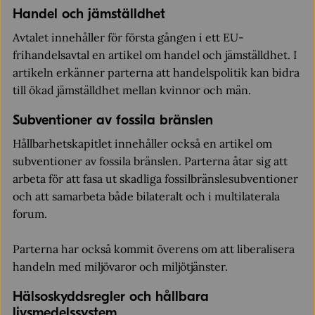
Handel och jämställdhet
Avtalet innehåller för första gången i ett EU-
frihandelsavtal en artikel om handel och jämställdhet. I
artikeln erkänner parterna att handelspolitik kan bidra
till ökad jämställdhet mellan kvinnor och män.
Subventioner av fossila bränslen
Hållbarhetskapitlet innehåller också en artikel om
subventioner av fossila bränslen. Parterna åtar sig att
arbeta för att fasa ut skadliga fossilbränslesubventioner
och att samarbeta både bilateralt och i multilaterala
forum.
Parterna har också kommit överens om att liberalisera
handeln med miljövaror och miljötjänster.
Hälsoskyddsregler och hållbara
livsmedelssystem