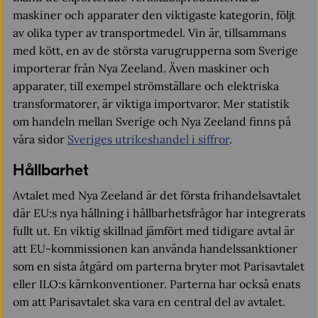
maskiner och apparater den viktigaste kategorin, följt
av olika typer av transportmedel. Vin är, tillsammans
med kött, en av de största varugrupperna som Sverige
importerar från Nya Zeeland. Även maskiner och
apparater, till exempel strömställare och elektriska
transformatorer, är viktiga importvaror. Mer statistik
om handeln mellan Sverige och Nya Zeeland finns på
våra sidor
Sveriges utrikeshandel i siffror
.
Hållbarhet
Avtalet med Nya Zeeland är det första frihandelsavtalet
där EU:s nya hållning i hållbarhetsfrågor har integrerats
fullt ut. En viktig skillnad jämfört med tidigare avtal är
att EU-kommissionen kan använda handelssanktioner
som en sista åtgärd om parterna bryter mot Parisavtalet
eller ILO:s kärnkonventioner. Parterna har också enats
om att Parisavtalet ska vara en central del av avtalet.