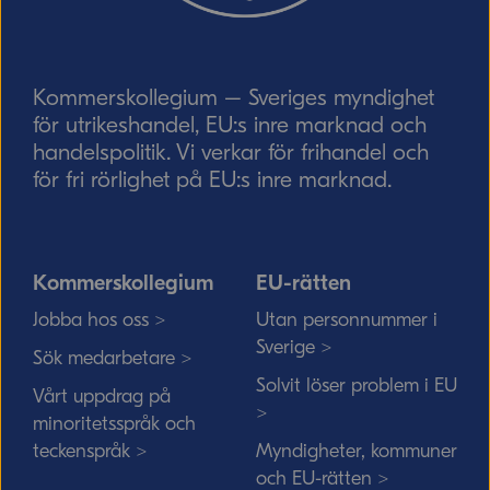
Skicka
Kommerskollegium – Sveriges myndighet
för utrikeshandel, EU:s inre marknad och
handelspolitik. Vi verkar för frihandel och
för fri rörlighet på EU:s inre marknad.
Kommerskollegium
EU-rätten
Jobba hos oss >
Utan personnummer i
Sverige >
Sök medarbetare >
Solvit löser problem i EU
Vårt uppdrag på
>
minoritetsspråk och
teckenspråk >
Myndigheter, kommuner
och EU-rätten >