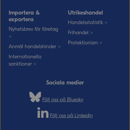
Importera &
Utrikeshandel
exportera
Handelsstatistik >
Nyhetsbrev för företag
Frihandel >
>
Protektionism >
Anmäl handelshinder >
Internationella
sanktioner >
Sociala medier
Följ oss på Bluesky
Följ oss på Linkedin