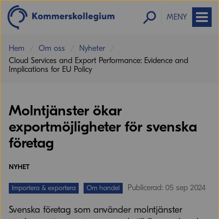
MENY
Hem
Om oss
Nyheter
Cloud Services and Export Performance: Evidence and
Implications for EU Policy
Molntjänster ökar
exportmöjligheter för svenska
företag
NYHET
Publicerad: 05 sep 2024
Importera & exportera
Om handel
Svenska företag som använder molntjänster