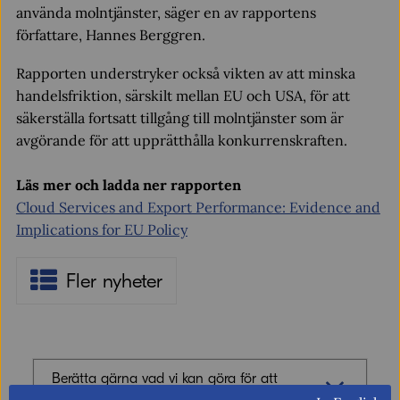
använda molntjänster, säger en av rapportens
författare, Hannes Berggren.
Rapporten understryker också vikten av att minska
handelsfriktion, särskilt mellan EU och USA, för att
säkerställa fortsatt tillgång till molntjänster som är
avgörande för att upprätthålla konkurrenskraften.
Läs mer och ladda ner rapporten
Cloud Services and Export Performance: Evidence and
Implications for EU Policy
Fler nyheter
Berätta gärna vad vi kan göra för att
förbättra den här sidan.