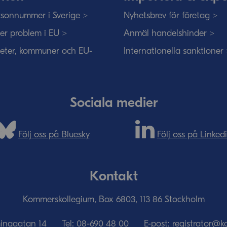
sonnummer i Sverige >
Nyhetsbrev för företag >
ser problem i EU >
Anmäl handelshinder >
eter, kommuner och EU-
Internationella sanktioner
Sociala medier
Följ oss på Bluesky
Följ oss på Linked
Kontakt
Kommerskollegium, Box 6803, 113 86 Stockholm
minggatan 14
Tel:
08-690­ 48­ 00
E-post:
registrator@k