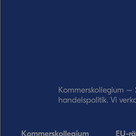
Kommerskollegium – Sv
handelspolitik. Vi verk
Kommerskollegium
EU-rä