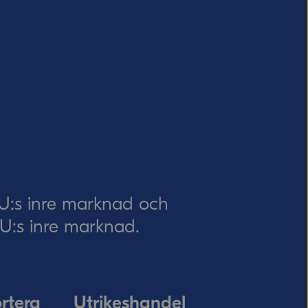
EU:s inre marknad och
 EU:s inre marknad.
rtera
Utrikeshandel