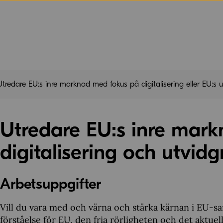
Utredare EU:s inre marknad med fokus på digitalisering eller EU:s 
Utredare EU:s inre mar
digitalisering och utvid
Arbetsuppgifter
Vill du vara med och värna och stärka kärnan i EU-
förståelse för EU, den fria rörligheten och det aktue