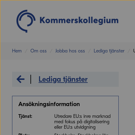
Hem
Om oss
Jobba hos oss
Lediga tjänster
Jobba hos oss
Lediga tjänster
Ansökningsinformation
Tjänst:
Utredare EU:s inre marknad
med fokus på digitalisering
eller EU:s utvidgning