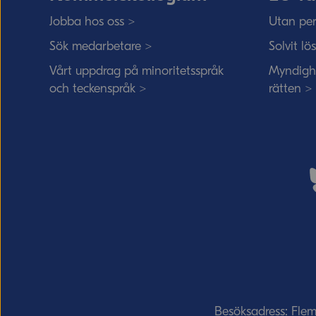
Jobba hos oss >
Utan per
Sök medarbetare >
Solvit lö
Vårt uppdrag på minoritetsspråk
Myndigh
och teckenspråk >
rätten >
Besöksadress: Fle