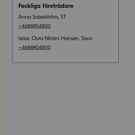
Fackliga företrädare
Anna Sabelström, ST
+4686904800
Isaac Ouro-Nimini Hansen, Saco
+4686904800