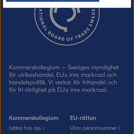
Ordverifiering
Uppdatera captcha
Skicka
Kommerskollegium – Sveriges myndighet
för utrikeshandel, EU:s inre marknad och
handelspolitik. Vi verkar för frihandel och
för fri rörlighet på EU:s inre marknad.
Kommerskollegium
EU-rätten
Jobba hos oss >
Utan personnummer i