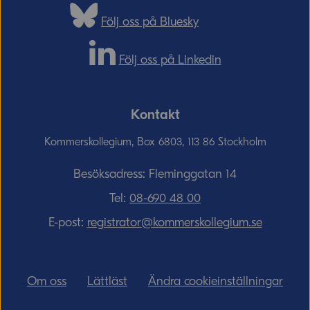
Följ oss på Bluesky
Följ oss på Linkedin
Kontakt
Kommerskollegium, Box 6803, 113 86 Stockholm
Besöksadress: Fleminggatan 14
Tel:
08-690­ 48­ 00
E-post:
registrator@kommerskollegium.se
Om oss
Lättläst
Ändra cookieinställningar