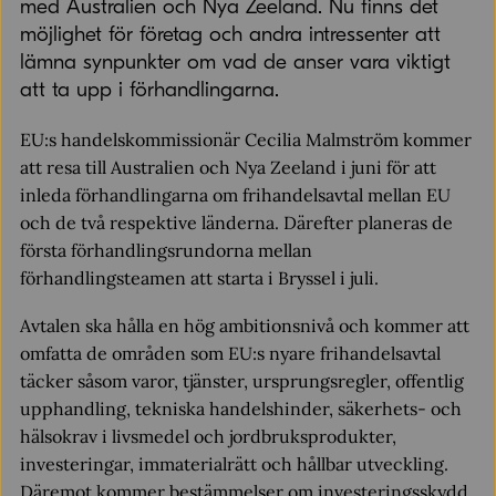
med Australien och Nya Zeeland. Nu finns det
möjlighet för företag och andra intressenter att
lämna synpunkter om vad de anser vara viktigt
att ta upp i förhandlingarna.
EU:s handelskommissionär Cecilia Malmström kommer
att resa till Australien och Nya Zeeland i juni för att
inleda förhandlingarna om frihandelsavtal mellan EU
och de två respektive länderna. Därefter planeras de
första förhandlingsrundorna mellan
förhandlingsteamen att starta i Bryssel i juli.
Avtalen ska hålla en hög ambitionsnivå och kommer att
omfatta de områden som EU:s nyare frihandelsavtal
täcker såsom varor, tjänster, ursprungsregler, offentlig
upphandling, tekniska handelshinder, säkerhets- och
hälsokrav i livsmedel och jordbruksprodukter,
investeringar, immaterialrätt och hållbar utveckling.
Däremot kommer bestämmelser om investeringsskydd