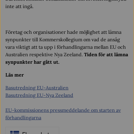
inte att ingå.
Företag och organisationer hade möjlighet att lämna
synpunkter till Kommerskollegium om vad de ansåg
vara viktigt att ta upp i förhandlingarna mellan EU och
Australien respektive Nya Zeeland.
Tiden för att lämna
synpunkter har gått ut.
Läs mer
Basutredning EU-Australien
Basutredning EU-Nya Zeeland
EU-kommissionens pressmeddelande om starten av
förhandlingarna