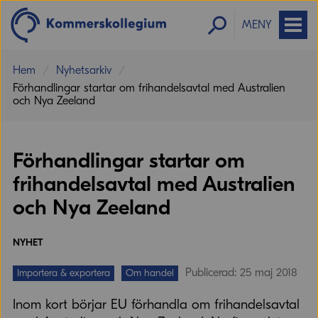
MENY
Hem
Nyhetsarkiv
Förhandlingar startar om frihandelsavtal med Australien
och Nya Zeeland
Förhandlingar startar om
frihandelsavtal med Australien
och Nya Zeeland
NYHET
Publicerad: 25 maj 2018
Importera & exportera
Om handel
Inom kort börjar EU förhandla om frihandelsavtal