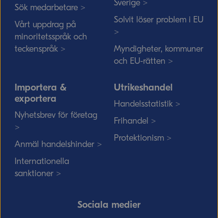
Sverige >
Sök medarbetare >
Solvit löser problem i EU
Vårt uppdrag på
>
minoritetsspråk och
teckenspråk >
Myndigheter, kommuner
och EU-rätten >
Importera &
Utrikeshandel
exportera
Handelsstatistik >
Nyhetsbrev för företag
Frihandel >
>
Protektionism >
Anmäl handelshinder >
Internationella
sanktioner >
Sociala medier