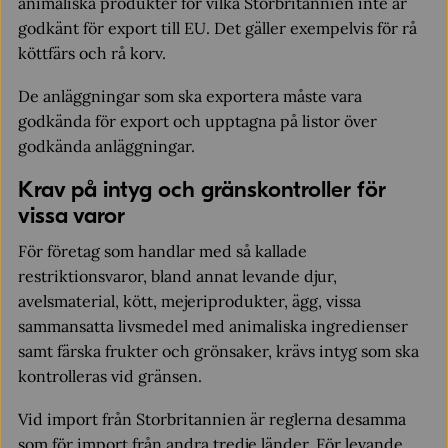
animaliska produkter för vilka Storbritannien inte är
godkänt för export till EU. Det gäller exempelvis för rå
köttfärs och rå korv.
De anläggningar som ska exportera måste vara
godkända för export och upptagna på listor över
godkända anläggningar.
Krav på intyg och gränskontroller för
vissa varor
För företag som handlar med så kallade
restriktionsvaror, bland annat levande djur,
avelsmaterial, kött, mejeriprodukter, ägg, vissa
sammansatta livsmedel med animaliska ingredienser
samt färska frukter och grönsaker, krävs intyg som ska
kontrolleras vid gränsen.
Vid import från Storbritannien är reglerna desamma
som för import från andra tredje länder. För levande