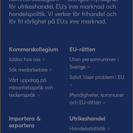
för utrikeshandel, EU:s inre marknad och
handelspolitik. Vi verkar för frihandel och
för fri rörlighet på EU:s inre marknad.
Kommerskollegium
EU-rätten
Jobba hos oss >
Utan personnummer i
Sverige >
Sök medarbetare >
Solvit löser problem i EU
Vårt uppdrag på
>
minoritetsspråk och
teckenspråk >
Myndigheter, kommuner
och EU-rätten >
Importera &
Utrikeshandel
exportera
Handelsstatistik >