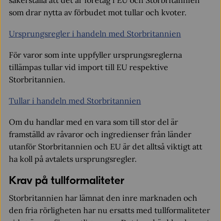
säkerställa att det är företag i EU och Storbritannien
som drar nytta av förbudet mot tullar och kvoter.
Ursprungsregler i handeln med Storbritannien
För varor som inte uppfyller ursprungsreglerna
tillämpas tullar vid import till EU respektive
Storbritannien.
Tullar i handeln med Storbritannien
Om du handlar med en vara som till stor del är
framställd av råvaror och ingredienser från länder
utanför Storbritannien och EU är det alltså viktigt att
ha koll på avtalets ursprungsregler.
Krav på tullformaliteter
Storbritannien har lämnat den inre marknaden och
den fria rörligheten har nu ersatts med tullformaliteter