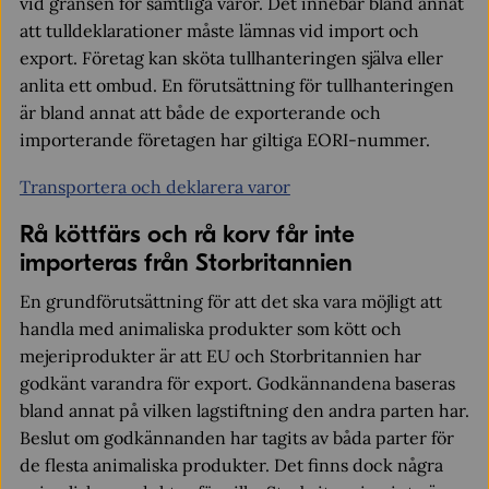
vid gränsen för samtliga varor. Det innebär bland annat
att tulldeklarationer måste lämnas vid import och
export. Företag kan sköta tullhanteringen själva eller
anlita ett ombud. En förutsättning för tullhanteringen
är bland annat att både de exporterande och
importerande företagen har giltiga EORI-nummer.
Transportera och deklarera varor
Rå köttfärs och rå korv får inte
importeras från Storbritannien
En grundförutsättning för att det ska vara möjligt att
handla med animaliska produkter som kött och
mejeriprodukter är att EU och Storbritannien har
godkänt varandra för export. Godkännandena baseras
bland annat på vilken lagstiftning den andra parten har.
Beslut om godkännanden har tagits av båda parter för
de flesta animaliska produkter. Det finns dock några