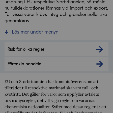
ursprung i EU respektive Storbritannien, så måste
nu tulldeklarationer lämnas vid import och export.
För vissa varor krävs intyg och gränskontroller ska
genomföras.
Läs mer under menyn
Risk för olika regler
Förenkla handeln
EU och Storbritannien har kommit överens om att
tillträdet till respektive marknad ska vara tull- och
kvotfritt. Det gäller för varor som uppfyller avtalets
ursprungsregler, det vill säga regler om varornas
ekonomiska nationalitet. Syftet med dessa regler är att