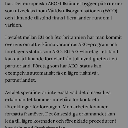
har. Det europeiska AEO-tillståndet bygger på kriterier
som utvecklas inom Världstullsorganisationen (WCO)
och liknande tillstånd finns i flera länder runt om i
världen.
I avtalet mellan EU och Storbritannien har man kommit
överens om att erkänna varandras AEO-program och
företagens status som AEO. Ett AEO-företag i ett land
kan då få liknande fördelar från tullmyndigheten i ett
partnerland. Företag som har AEO-status kan
exempelvis automatiskt få en lägre risknivå i
partnerlandet.
Avtalet specificerar inte exakt vad det ömsesidiga
erkännandet kommer innebära för konkreta
förenklingar för företagen. Men arbetet kommer
fortsätta framöver. Det ömsesidiga erkännandet kan
leda till lägre kostnader och förenklade procedurer i