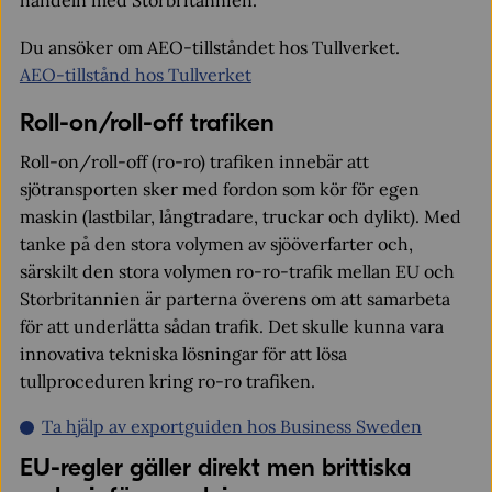
handeln med Storbritannien.
Du ansöker om AEO-tillståndet hos Tullverket.
AEO-tillstånd hos Tullverket
Roll-on/roll-off trafiken
Roll-on/roll-off (ro-ro) trafiken innebär att
sjötransporten sker med fordon som kör för egen
maskin (lastbilar, långtradare, truckar och dylikt). Med
tanke på den stora volymen av sjööverfarter och,
särskilt den stora volymen ro-ro-trafik mellan EU och
Storbritannien är parterna överens om att samarbeta
för att underlätta sådan trafik. Det skulle kunna vara
innovativa tekniska lösningar för att lösa
tullproceduren kring ro-ro trafiken.
Ta hjälp av exportguiden hos Business Sweden
EU-regler gäller direkt men brittiska