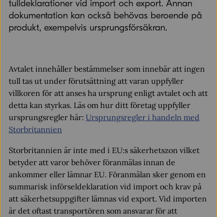
tulldeklarationer vid import och export. Annan
dokumentation kan också behövas beroende på
produkt, exempelvis ursprungsförsäkran.
Avtalet innehåller bestämmelser som innebär att ingen
tull tas ut under förutsättning att varan uppfyller
villkoren för att anses ha ursprung enligt avtalet och att
detta kan styrkas. Läs om hur ditt företag uppfyller
ursprungsregler här:
Ursprungsregler i handeln med
Storbritannien
Storbritannien är inte med i EU:s säkerhetszon vilket
betyder att varor behöver föranmälas innan de
ankommer eller lämnar EU. Föranmälan sker genom en
summarisk införseldeklaration vid import och krav på
att säkerhetsuppgifter lämnas vid export. Vid importen
är det oftast transportören som ansvarar för att