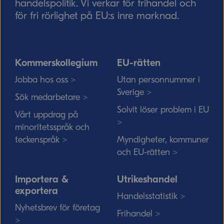
handelspolitik. Vi verkar för frihandel och
för fri rörlighet på EU:s inre marknad.
Kommerskollegium
EU-rätten
Jobba hos oss >
Utan personnummer i
Sverige >
Sök medarbetare >
Solvit löser problem i EU
Vårt uppdrag på
>
minoritetsspråk och
teckenspråk >
Myndigheter, kommuner
och EU-rätten >
Importera &
Utrikeshandel
exportera
Handelsstatistik >
Nyhetsbrev för företag
Frihandel >
>