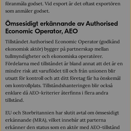
föranmäla godset. Vid export är det oftast exportören
som anmäler godset.
Ömsesidigt erkännande av Authorised
Economic Operator, AEO
Tillståndet Authorised Economic Operator (godkänd
ekonomisk aktör) bygger på partnerskap mellan
tullmyndigheter och ekonomiska operatörer.
Fördelarna med tillståndet är bland annat att det är en
mindre risk att varuflödet till och från unionen blir
utsatt för kontroll och att ditt företag får ha önskemål
om kontrollplats. Tillståndshanteringen blir också
enklare då AEO-kriterier återfinns i flera andra
tillstånd.
EU och Storbritannien har slutit avtal om ömsesidigt
erkännande (MRA), vilket innebär att parterna
erkänner den status som en aktör med AEO-tillstånd