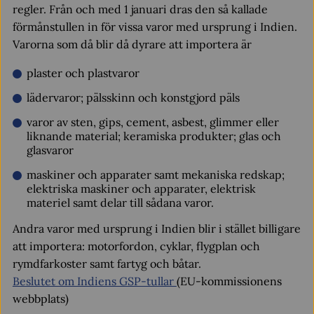
regler. Från och med 1 januari dras den så kallade
förmånstullen in för vissa varor med ursprung i Indien.
Varorna som då blir då dyrare att importera är
plaster och plastvaror
lädervaror; pälsskinn och konstgjord päls
varor av sten, gips, cement, asbest, glimmer eller
liknande material; keramiska produkter; glas och
glasvaror
maskiner och apparater samt mekaniska redskap;
elektriska maskiner och apparater, elektrisk
materiel samt delar till sådana varor.
Andra varor med ursprung i Indien blir i stället billigare
att importera: motorfordon, cyklar, flygplan och
rymdfarkoster samt fartyg och båtar.
Beslutet om Indiens GSP-tullar
(EU-kommissionens
webbplats)