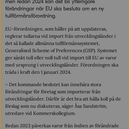
men redan 2024 kan det bli ytterligare
förändringar när EU ska besluta om en ny
tullförmånsförordning.
EU-förordningen, som håller på att uppdateras,
reglerar tullarna vid import från utvecklingsländer i
det så kallade allmänna tullförmånssystemet,
Generalised Scheme of Preferences (GSP). Systemet
ger sänkt tull eller noll tull vid import till EU av varor
med ursprung i utvecklingsländer. Förordningen ska
träda i kraft den 1 januari 2024.
– Det kommande beslutet kan innebära stora
förändringar för företag som importerar från
utvecklingsländer. Därför är det bra att hålla koll på de
förslag som nu diskuteras, säger Åsa Sandström,
utredare vid Kommerskollegium.
Redan 2023 påverkas varor från Indien av förändrade