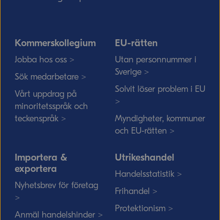
Kommerskollegium
EU-rätten
Jobba hos oss >
Utan personnummer i
Sverige >
Sök medarbetare >
Solvit löser problem i EU
Vårt uppdrag på
>
minoritetsspråk och
teckenspråk >
Myndigheter, kommuner
och EU-rätten >
Importera &
Utrikeshandel
exportera
Handelsstatistik >
Nyhetsbrev för företag
Frihandel >
>
Protektionism >
Anmäl handelshinder >