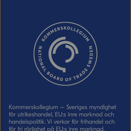
E-post (valfritt, men glöm inte att ange
adressen om du vill ha svar från oss!)
Ordverifiering
Uppdatera captcha
Skicka
Kommerskollegium – Sveriges myndighet
för utrikeshandel, EU:s inre marknad och
handelspolitik. Vi verkar för frihandel och
för fri rörlighet på EU:s inre marknad.