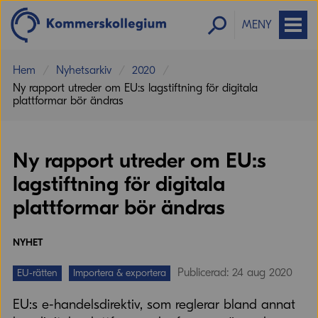
MENY
Hem
Nyhetsarkiv
2020
Ny rapport utreder om EU:s lagstiftning för digitala
plattformar bör ändras
Ny rapport utreder om EU:s
lagstiftning för digitala
plattformar bör ändras
NYHET
Publicerad: 24 aug 2020
EU-rätten
Importera & exportera
EU:s e-handelsdirektiv, som reglerar bland annat