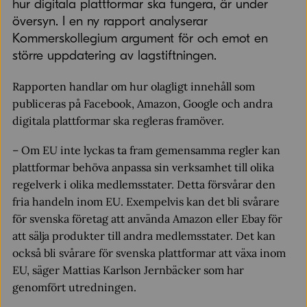
hur digitala plattformar ska fungera, är under
översyn. I en ny rapport analyserar
Kommerskollegium argument för och emot en
större uppdatering av lagstiftningen.
Rapporten handlar om hur olagligt innehåll som
publiceras på Facebook, Amazon, Google och andra
digitala plattformar ska regleras framöver.
– Om EU inte lyckas ta fram gemensamma regler kan
plattformar behöva anpassa sin verksamhet till olika
regelverk i olika medlemsstater. Detta försvårar den
fria handeln inom EU. Exempelvis kan det bli svårare
för svenska företag att använda Amazon eller Ebay för
att sälja produkter till andra medlemsstater. Det kan
också bli svårare för svenska plattformar att växa inom
EU, säger Mattias Karlson Jernbäcker som har
genomfört utredningen.