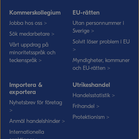
Kommerskollegium
EU-rätten
Jobba hos oss >
Utan personnummer i
Sverige >
Sök medarbetare >
Solvit löser problem i EU
Vårt uppdrag på
>
minoritetsspråk och
teckenspråk >
Myndigheter, kommuner
och EU-rätten >
Importera &
Utrikeshandel
exportera
Handelsstatistik >
Nyhetsbrev för företag
Frihandel >
>
Protektionism >
Anmäl handelshinder >
Internationella