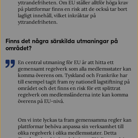
yttrandefriheten. Om EU ställer alltför höga krav
på plattformar finns en risk att de också tar bort
lagligt innehåll, vilket inkräktar på
yttrandefriheten.
Finns det några särskilda utmaningar på
området?
En central utmaning för EU är att hitta ett
gemensamt regelverk som alla medlemsstater kan
komma överens om. Tyskland och Frankrike har
till exempel tagit fram ny nationell lagstiftning på
området och det finns en risk för ett splittrat
regelverk om medlemsländerna inte kan komma
överens på EU-nivå.
Om vi inte lyckas ta fram gemensamma regler kan
plattformar behöva anpassa sin verksamhet till
olika regelverk i olika medlemsstater. Detta