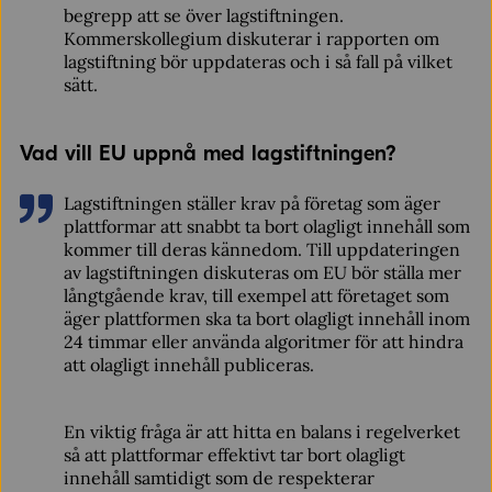
begrepp att se över lagstiftningen.
Kommerskollegium diskuterar i rapporten om
lagstiftning bör uppdateras och i så fall på vilket
sätt.
Vad vill EU uppnå med lagstiftningen?
Lagstiftningen ställer krav på företag som äger
plattformar att snabbt ta bort olagligt innehåll som
kommer till deras kännedom. Till uppdateringen
av lagstiftningen diskuteras om EU bör ställa mer
långtgående krav, till exempel att företaget som
äger plattformen ska ta bort olagligt innehåll inom
24 timmar eller använda algoritmer för att hindra
att olagligt innehåll publiceras.
En viktig fråga är att hitta en balans i regelverket
så att plattformar effektivt tar bort olagligt
innehåll samtidigt som de respekterar