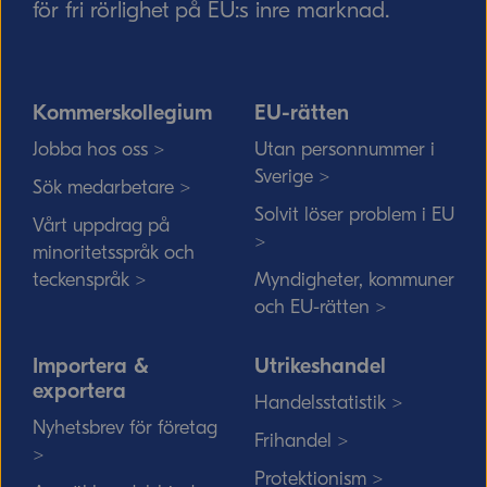
för fri rörlighet på EU:s inre marknad.
Kommerskollegium
EU-rätten
Jobba hos oss >
Utan personnummer i
Sverige >
Sök medarbetare >
Solvit löser problem i EU
Vårt uppdrag på
>
minoritetsspråk och
teckenspråk >
Myndigheter, kommuner
och EU-rätten >
Importera &
Utrikeshandel
exportera
Handelsstatistik >
Nyhetsbrev för företag
Frihandel >
>
Protektionism >