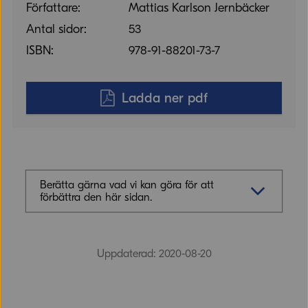
Författare:
Mattias Karlson Jernbäcker
Antal sidor:
53
ISBN:
978-91-88201-73-7
Ladda ner pdf
Berätta gärna vad vi kan göra för att
förbättra den här sidan.
Synpunkter (obligatoriskt)
Uppdaterad: 2020-08-20