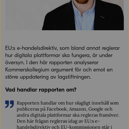
EU:s e-handelsdirektiv, som bland annat reglerar
hur digitala plattformar ska fungera, är under
översyn. I den här rapporten analyserar
Kommerskollegium argument för och emot en
större uppdatering av lagstiftningen.
Vad handlar rapporten om?
Rapporten handlar om hur olagligt innehåll som
publiceras på Facebook, Amazon, Google och
andra digitala plattformar ska regleras framöver.
Den här frågan regleras idag av EU:s e-
handelsdirektiv och EU-kommissionen står i