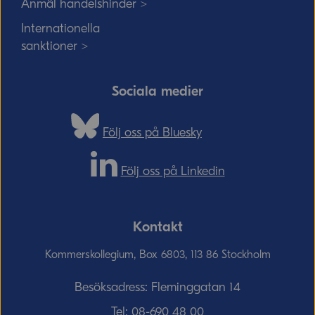
Anmäl handelshinder >
Internationella
sanktioner >
Sociala medier
Följ oss på Bluesky
Följ oss på Linkedin
Kontakt
Kommerskollegium, Box 6803, 113 86 Stockholm
Besöksadress: Fleminggatan 14
Tel:
08-690­ 48­ 00