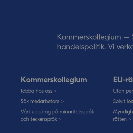
Kommerskollegium – Sv
handelspolitik. Vi verk
Kommerskollegium
EU-rä
Jobba hos oss >
Utan per
Sök medarbetare >
Solvit lö
Vårt uppdrag på minoritetsspråk
Myndigh
och teckenspråk >
rätten >