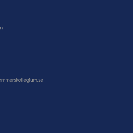
in
ommerskollegium.se