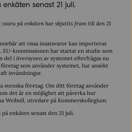
 enkäten senast 21 juli.
svara på enkäten har skjutits fram till den 21
nnebär att vissa insatsvaror kan importeras
llda. EU-kommissionen har startat en studie som
en del i översynen av systemet efterfrågas nu
 företag som använder systemet, har ansökt
haft invändningar.
åra svenska företag. Om ditt företag använder
som det är en möjlighet att påverka hur
na Weibull, utredare på Kommerskollegium.
på enkäten senast den 21 juli.