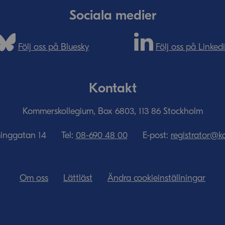
Sociala medier
Följ oss på Bluesky
Följ oss på Linked
Kontakt
Kommerskollegium, Box 6803, 113 86 Stockholm
minggatan 14
Tel:
08-690­ 48­ 00
E-post:
registrator@k
Om oss
Lättläst
Ändra cookieinställningar