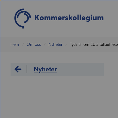
Hem
Om oss
Nyheter
Tyck till om EU:s tullbefriels
Om oss
Nyheter