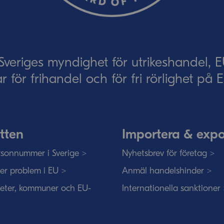
Skicka
eriges myndighet för utrikeshandel, 
ar för frihandel och för fri rörlighet på
tten
Importera & expo
sonnummer i Sverige >
Nyhetsbrev för företag >
ser problem i EU >
Anmäl handelshinder >
eter, kommuner och EU-
Internationella sanktioner