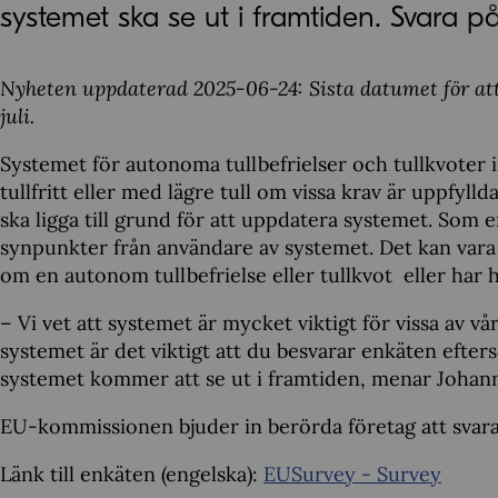
systemet ska se ut i framtiden. Svara på
Nyheten uppdaterad 2025-06-24: Sista datumet för att 
juli.
Systemet för autonoma tullbefrielser och tullkvoter i
tullfritt eller med lägre tull om vissa krav är uppfy
ska ligga till grund för att uppdatera systemet. Som 
synpunkter från användare av systemet. Det kan vara
om en autonom tullbefrielse eller tullkvot eller har 
– Vi vet att systemet är mycket viktigt för vissa av v
systemet är det viktigt att du besvarar enkäten efter
systemet kommer att se ut i framtiden, menar Johan
EU-kommissionen bjuder in berörda företag att svara 
Länk till enkäten (engelska):
EUSurvey - Survey