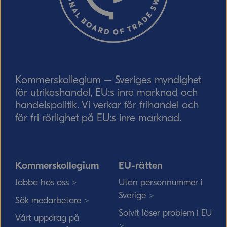
Skicka
Kommerskollegium – Sveriges myndighet
för utrikeshandel, EU:s inre marknad och
handelspolitik. Vi verkar för frihandel och
för fri rörlighet på EU:s inre marknad.
Kommerskollegium
EU-rätten
Jobba hos oss >
Utan personnummer i
Sverige >
Sök medarbetare >
Solvit löser problem i EU
Vårt uppdrag på
>