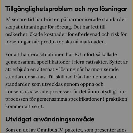
Tillgänglighetsproblem och nya lösningar
På senare tid har bristen på harmoniserade standarder
skapat utmaningar för företag. Det har lett till
osäkerhet, ökade kostnader för efterlevnad och risk för
förseningar när produkter ska nå marknaden.
För att hantera situationen har EU infört så kallade
gemensamma specifikationer i flera rättsakter. Syftet är
att erbjuda en alternativ lösning när harmoniserade
standarder saknas. Till skillnad från harmoniserade
standarder, som utvecklas genom öppna och
konsensusbaserade processer, är det ännu otydligt hur
processen för gemensamma specifikationer i praktiken
kommer att se ut.
Utvidgat användningsområde
Som en del av Omnibus IV-paketet, som presenterades