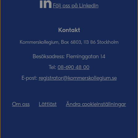
Följ oss på Linkedin
Kontakt
Kommerskollegium, Box 6803, 113 86 Stockholm
Besöksadress: Fleminggatan 14
Tel:
08-690­ 48­ 00
E-post:
registrator@kommerskollegium.se
Om oss
Lättläst
Ändra cookieinställningar