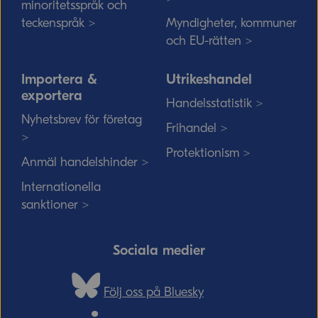
minoritetsspråk och
teckenspråk >
Myndigheter, kommuner
och EU-rätten >
Importera &
Utrikeshandel
exportera
Handelsstatistik >
Nyhetsbrev för företag
Frihandel >
>
Protektionism >
Anmäl handelshinder >
Internationella
sanktioner >
Sociala medier
Följ oss på Bluesky