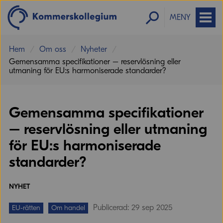
MENY
Hem
Om oss
Nyheter
Gemensamma specifikationer – reservlösning eller
utmaning för EU:s harmoniserade standarder?
Gemensamma specifikationer
– reservlösning eller utmaning
för EU:s harmoniserade
standarder?
NYHET
Publicerad: 29 sep 2025
EU-rätten
Om handel