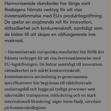
Harmoniserade standarder har länge varit
företagens främsta verktyg för att visa
överensstämmelse med EU:s produktlagstiftning.
De spelar en avgörande roll för innovation,
rättssäkerhet och konkurrenskraft, samtidigt som
de bidrar till att skapa en välfungerande inre
marknad.
– Harmoniserade europeiska standarder bör förbli det
främsta verktyget för att visa överensstämmelse med
EU-lagstiftningen. De bidrar samtidigt till innovation,
rättssäkerhet och stärkt konkurrenskraft.
Kommissionens användning av gemensamma
specifikationer bör begränsas till väldefinierade
undantagsfall och bygga på tydliga processer som
säkerställer transparens, inkludering och en stark
internationell förankring, säger Iness Hadji, utredare
på Kommerskollegium.