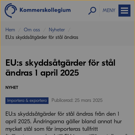
MENY
Hem
Om oss
Nyheter
EU:s skyddsåtgärder för stål ändras
EU:s skyddsåtgärder för stål
ändras 1 april 2025
NYHET
Publicerad: 25 mars 2025
Importera & exportera
EU:s skyddsåtgärder för stål ändras från den 1
april 2025. Ändringarna gäller bland annat hur
mycket stål som får importeras tullfritt