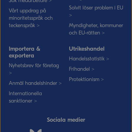
Sök medarbetare >
Solvit löser problem i EU
Vårt uppdrag på
>
minoritetsspråk och
teckenspråk >
Myndigheter, kommuner
och EU-rätten >
Importera &
Utrikeshandel
exportera
Handelsstatistik >
Nyhetsbrev för företag
Frihandel >
>
Protektionism >
Anmäl handelshinder >
Internationella
sanktioner >
Sociala medier