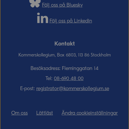
Följ oss på Bluesky
Följ oss på Linkedin
Kontakt
Kommerskollegium, Box 6803, 113 86 Stockholm
Besöksadress: Fleminggatan 14
Tel:
08-690­ 48­ 00
E-post:
registrator@kommerskollegium.se
Om oss
Lättläst
Ändra cookieinställningar