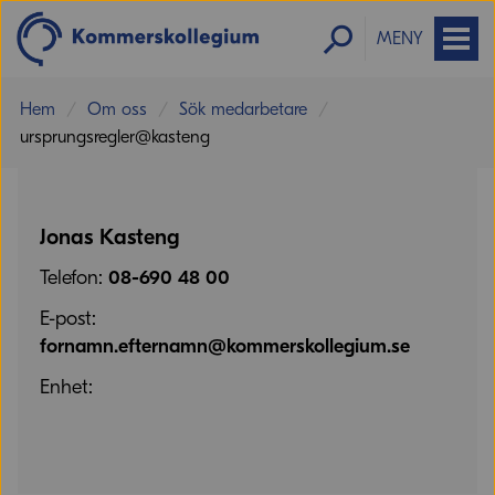
MENY
Hem
Om oss
Sök medarbetare
ursprungsregler@kasteng
Jonas Kasteng
Telefon:
08-690 48 00
E-post:
fornamn.efternamn@kommerskollegium.se
Enhet: