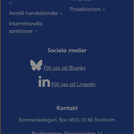
>
Protektionism >
Anmäl handelshinder >
Internationella
sanktioner >
Sociala medier
Följ oss på Bluesky
Följ oss på Linkedin
Kontakt
Kommerskollegium, Box 6803, 113 86 Stockholm
Besöksadress: Fleminggatan 14