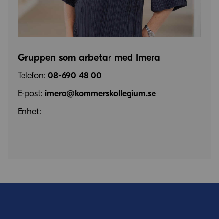
Gruppen som arbetar med Imera
Telefon:
08-690 48 00
E-post:
imera@kommerskollegium.se
Enhet: