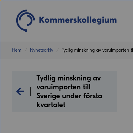
Hem
Nyhetsarkiv
Tydlig minskning av varuimporten til
Tydlig minskning av
varuimporten till
Nyhetsarkiv
Sverige under första
kvartalet