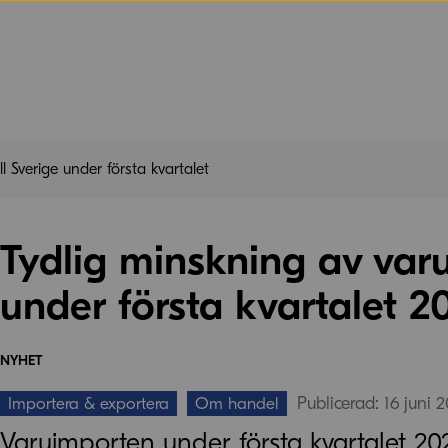
l Sverige under första kvartalet
Tydlig minskning av varu
under första kvartalet 2
NYHET
Publicerad: 16 juni 
Importera & exportera
Om handel
Varuimporten under första kvartalet 20