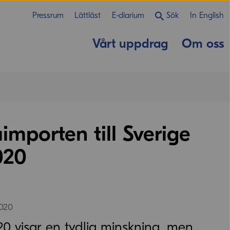
Pressrum
Lättläst
E-diarium
Sök
In English
Vårt uppdrag
Om oss
importen till Sverige
020
2020
20 visar en tydlig minskning, men