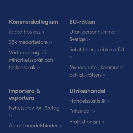
Kommerskollegium
EU-rätten
Jobba hos oss >
Utan personnummer i
Sverige >
Sök medarbetare >
Solvit löser problem i EU
Vårt uppdrag på
>
minoritetsspråk och
teckenspråk >
Myndigheter, kommuner
och EU-rätten >
Importera &
Utrikeshandel
exportera
Handelsstatistik >
Nyhetsbrev för företag
Frihandel >
>
Protektionism >
Anmäl handelshinder >