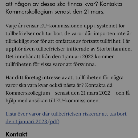
att någon av dessa ska finnas kvar? Kontakta
Kommerskollegium senast den 21 mars.
Varje år rensar EU-kommissionen upp i systemet för
tullbefrielser och tar bort de varor där importen inte är
tillräckligt stor för att omfattas av fortsatt tullfrihet. I år
upphör även tullbefrielser initierade av Storbritannien.
Det innebär att från den 1 januari 2023 kommer
tullfriheten för vissa varor att försvinna.
Har ditt företag intresse av att tullfriheten för några
varor ska vara kvar också nästa år? Kontakta då
Kommerskollegium – senast den 21 mars 2022 – och få
hjälp med ansökan till EU-kommissionen.
Lista över varor där tullbefrielsen riskerar att tas bort
den 1 januari 2023 (pdf)
Kontakt