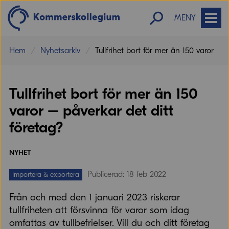
MENY
Hem
Nyhetsarkiv
Tullfrihet bort för mer än 150 varor
Tullfrihet bort för mer än 150
varor – påverkar det ditt
företag?
NYHET
Publicerad: 18 feb 2022
Importera & exportera
Från och med den 1 januari 2023 riskerar
tullfriheten att försvinna för varor som idag
omfattas av tullbefrielser. Vill du och ditt företag