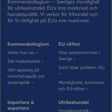
Kommerskollegium – Sveriges myndighet
för utrikeshandel, EU:s inre marknad och
handelspolitik. Vi verkar för frihandel och
för fri rörlighet på EU:s inre marknad.
Kommerskollegium
EU-rätten
Jobba hos oss >
Utan personnummer i
Sverige >
Sök medarbetare >
Solvit löser problem i EU
Vårt uppdrag på
>
minoritetsspråk och
teckenspråk >
Myndigheter, kommuner
och EU-rätten >
Importera &
Utrikeshandel
exportera
Handelsstatistik >