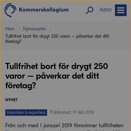
MENY
Hem
Nyhetsarkiv
Tullfrihet bort för drygt 250 varor – påverkar det ditt
företag?
Tullfrihet bort för drygt 250
varor – påverkar det ditt
företag?
NYHET
Publicerad: 19 feb 2018
Importera & exportera
Från och med 1 januari 2019 försvinner tullfriheten