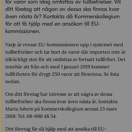
för varor som idag omfattas av tullbefrielser. Vill
ditt företag att någon av dessa ska finnas kvar
även nästa år? Kontakta då Kommerskollegium
för att få hjälp med en ansökan till EU-
kommissionen.
Varje år rensar EU-kommissionen upp i systemet med
tullbefrielser och tar bort de varor där importen inte är
tillräckligt stor för att omfattas av fortsatt tullfrihet. Det
innebär att från och med 1 januari 2019 kommer
tullfriheten för drygt 250 varor att försvinna. Se lista
nedan.
Om ditt företag har intresse av att några av dessa
tullbefrielser ska finnas kvar även nästa år, kontakta
Maria Johem på Kommerskollegium senast 23 mars
2018: Tel: 08-690 48 54.
Ditt företag får då hjälp med att ansöka till EU-