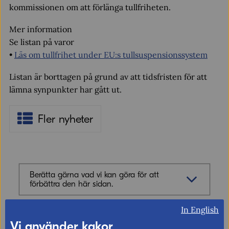
kommissionen om att förlänga tullfriheten.
Mer information
Se listan på varor
•
Läs om tullfrihet under EU:s tullsuspensionssystem
Listan är borttagen på grund av att tidsfristen för att
lämna synpunkter har gått ut.
Fler nyheter
Berätta gärna vad vi kan göra för att
förbättra den här sidan.
In English
Synpunkter (obligatoriskt)
Vi använder kakor
Uppdaterad: 2020-06-10