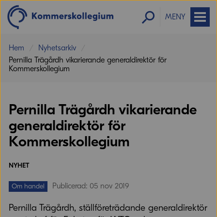
MENY
Hem
Nyhetsarkiv
Pernilla Trägårdh vikarierande generaldirektör för
Kommerskollegium
Pernilla Trägårdh vikarierande
generaldirektör för
Kommerskollegium
NYHET
Publicerad: 05 nov 2019
Om handel
Pernilla Trägårdh, ställföreträdande generaldirektör