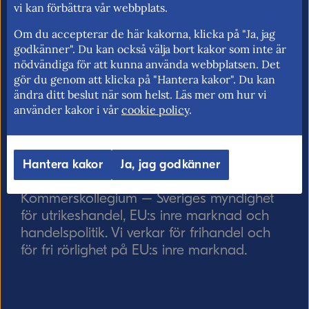
vi kan förbättra vår webbplats.
Om du accepterar de här kakorna, klicka på "Ja, jag
godkänner". Du kan också välja bort kakor som inte är
Ordverifiering
Uppdatera captcha
nödvändiga för att kunna använda webbplatsen. Det
gör du genom att klicka på "Hantera kakor". Du kan
ändra ditt beslut när som helst. Läs mer om hur vi
använder kakor i vår
cookie policy
.
Hantera kakor
Ja, jag godkänner
Skicka
Kommerskollegium – Sveriges myndighet
för utrikeshandel, EU:s inre marknad och
handelspolitik. Vi verkar för frihandel och
för fri rörlighet på EU:s inre marknad.