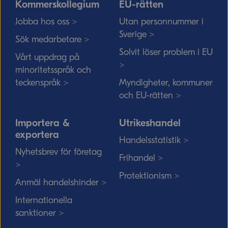
Kommerskollegium
EU-rätten
Jobba hos oss >
Utan personnummer i
Sverige >
Sök medarbetare >
Solvit löser problem i EU
Vårt uppdrag på
>
minoritetsspråk och
teckenspråk >
Myndigheter, kommuner
och EU-rätten >
Importera &
Utrikeshandel
exportera
Handelsstatistik >
Nyhetsbrev för företag
Frihandel >
>
Protektionism >
Anmäl handelshinder >
Internationella
sanktioner >