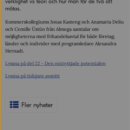
verklighet vs teori och hur man får de två att
mötas.
Kommerskollegiums Jonas Kasteng och Anamaria Deliu
och Cemille Üstün från Almega samtalar om
möjligheterna med frihandelsavtal för både företag,
länder och individer med programledare Alexandra
Hernadi.
Lyssna på del 22 - Den outnyttjade potentialen
Lyssna på tidigare avsnitt
Fler nyheter