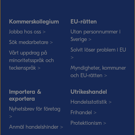
Kommerskollegium
EU-rätten
Jobba hos oss >
Utan personnummer i
Sverige >
Sök medarbetare >
Solvit löser problem i EU
Vårt uppdrag på
>
minoritetsspråk och
teckenspråk >
Myndigheter, kommuner
och EU-rätten >
Importera &
Utrikeshandel
exportera
Handelsstatistik >
Nyhetsbrev för företag
Frihandel >
>
Protektionism >
Anmäl handelshinder >