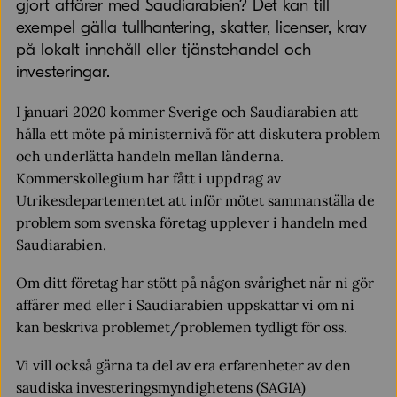
gjort affärer med Saudiarabien? Det kan till
exempel gälla tullhantering, skatter, licenser, krav
på lokalt innehåll eller tjänstehandel och
investeringar.
I januari 2020 kommer Sverige och Saudiarabien att
hålla ett möte på ministernivå för att diskutera problem
och underlätta handeln mellan länderna.
Kommerskollegium har fått i uppdrag av
Utrikesdepartementet att inför mötet sammanställa de
problem som svenska företag upplever i handeln med
Saudiarabien.
Om ditt företag har stött på någon svårighet när ni gör
affärer med eller i Saudiarabien uppskattar vi om ni
kan beskriva problemet/problemen tydligt för oss.
Vi vill också gärna ta del av era erfarenheter av den
saudiska investeringsmyndighetens (SAGIA)