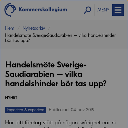
MENY
Hem
Nyhetsarkiv
Handelsmöte Sverige-Saudiarabien – vilka handelshinder
bör tas upp?
Handelsmöte Sverige-
Saudiarabien – vilka
handelshinder bör tas upp?
NYHET
Publicerad: 04 nov 2019
Importera & exportera
Har ditt företag stött på någon svårighet när ni