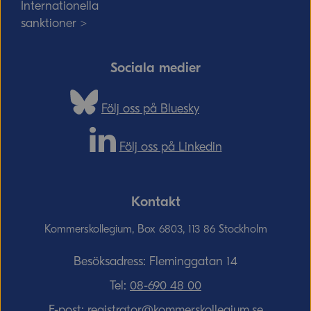
Internationella
sanktioner >
Sociala medier
Följ oss på Bluesky
Följ oss på Linkedin
Kontakt
Kommerskollegium, Box 6803, 113 86 Stockholm
Besöksadress: Fleminggatan 14
Tel:
08-690­ 48­ 00
E-post:
registrator@kommerskollegium.se