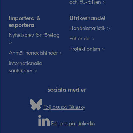
och EU-rätten >
Importera &
Utrikeshandel
exportera
Handelsstatistik >
Nyhetsbrev för företag
Frihandel >
>
Protektionism >
Anmäl handelshinder >
Internationella
sanktioner >
Sociala medier
Följ oss på Bluesky
Följ oss på Linkedin