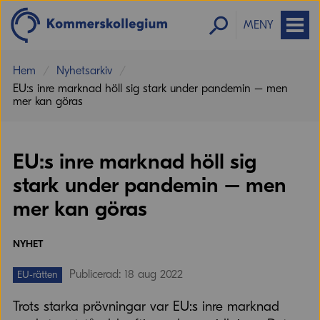
MENY
Hem
Nyhetsarkiv
EU:s inre marknad höll sig stark under pandemin – men
mer kan göras
EU:s inre marknad höll sig
stark under pandemin – men
mer kan göras
NYHET
Publicerad: 18 aug 2022
EU-rätten
Trots starka prövningar var EU:s inre marknad