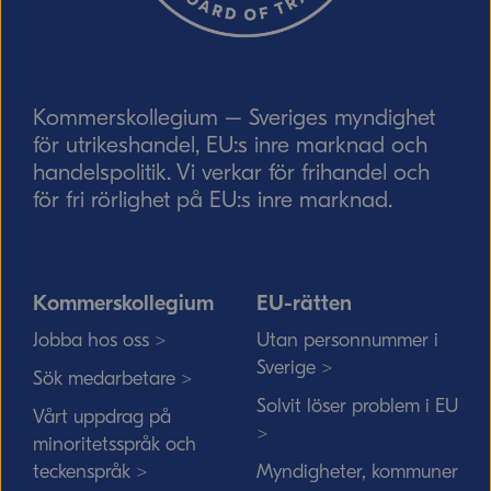
Skicka
Kommerskollegium – Sveriges myndighet
för utrikeshandel, EU:s inre marknad och
handelspolitik. Vi verkar för frihandel och
för fri rörlighet på EU:s inre marknad.
Kommerskollegium
EU-rätten
Jobba hos oss >
Utan personnummer i
Sverige >
Sök medarbetare >
Solvit löser problem i EU
Vårt uppdrag på
>
minoritetsspråk och
teckenspråk >
Myndigheter, kommuner