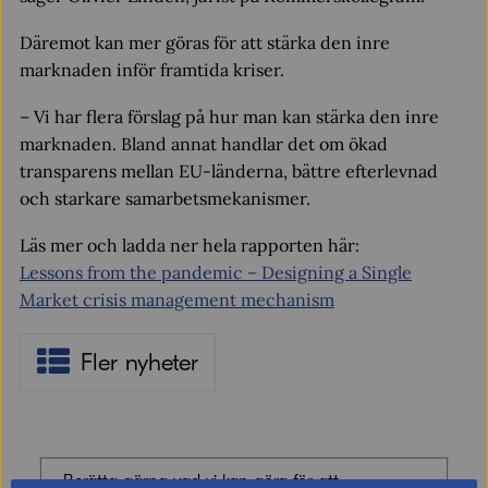
Däremot kan mer göras för att stärka den inre
marknaden inför framtida kriser.
– Vi har flera förslag på hur man kan stärka den inre
marknaden. Bland annat handlar det om ökad
transparens mellan EU-länderna, bättre efterlevnad
och starkare samarbetsmekanismer.
Läs mer och ladda ner hela rapporten här:
Lessons from the pandemic – Designing a Single
Market crisis management mechanism
Fler nyheter
Berätta gärna vad vi kan göra för att