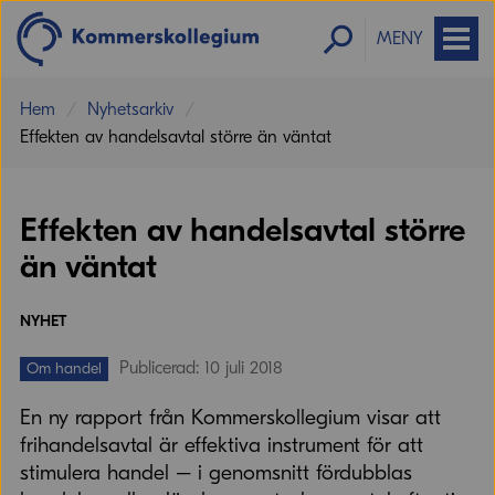
MENY
Hem
Nyhetsarkiv
Effekten av handelsavtal större än väntat
Effekten av handelsavtal större
än väntat
NYHET
Publicerad: 10 juli 2018
Om handel
En ny rapport från Kommerskollegium visar att
frihandelsavtal är effektiva instrument för att
stimulera handel – i genomsnitt fördubblas