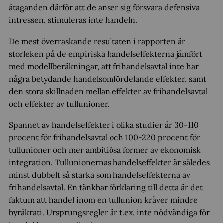
åtaganden därför att de anser sig försvara defensiva
intressen, stimuleras inte handeln.
De mest överraskande resultaten i rapporten är
storleken på de empiriska handelseffekterna jämfört
med modellberäkningar, att frihandelsavtal inte har
några betydande handelsomfördelande effekter, samt
den stora skillnaden mellan effekter av frihandelsavtal
och effekter av tullunioner.
Spannet av handelseffekter i olika studier är 30-110
procent för frihandelsavtal och 100-220 procent för
tullunioner och mer ambitiösa former av ekonomisk
integration. Tullunionernas handelseffekter är således
minst dubbelt så starka som handelseffekterna av
frihandelsavtal. En tänkbar förklaring till detta är det
faktum att handel inom en tullunion kräver mindre
byråkrati. Ursprungsregler är t.ex. inte nödvändiga för