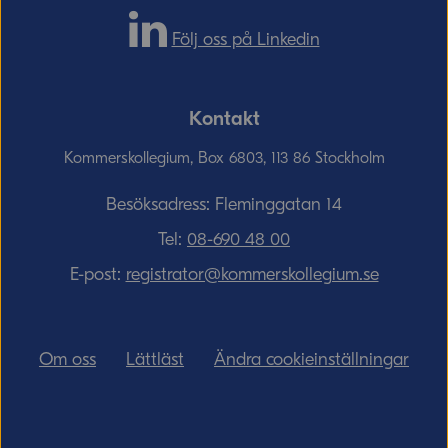
Följ oss på Linkedin
Kontakt
Kommerskollegium, Box 6803, 113 86 Stockholm
Besöksadress: Fleminggatan 14
Tel:
08-690­ 48­ 00
E-post:
registrator@kommerskollegium.se
Om oss
Lättläst
Ändra cookieinställningar