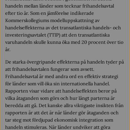
handeln mellan länder som tecknar frihandelsavtal
efter tio år. Som en jämförelse indikerade
Kommerskollegiums modelluppskattning av
handelseffekterna av det transatlantiska handels- och
investeringsavtalet (TTIP) att den transatlantiska
varuhandeln skulle kunna öka med 20 procent över tio
år.
De starka övergripande effekterna på handeln tyder på
att frihandelsavtalen fungerar som avsett.
Frihandelsavtal är med andra ord en effektiv strategi
för länder som vill öka sin internationella handel.
Rapporten visar vidare att handelseffekten beror på
vilka åtaganden som görs och hur långt parterna är
beredda att gå. Det kanske allra viktigaste insikten från
rapporten är att det är när länder gör åtaganden och
tar steg mot fördjupad ekonomisk integration som
handeln stimuleras. När länder undviker att göra