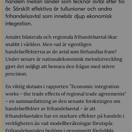
handeln mellan länder som tecknar avtal efter tio
år. Särskilt effektiva är tullunioner och andra
frihandelsavtal som innebär djup ekonomisk
integration.
Antalet bilaterala och regionala frihandelsavtal ökar
snabbt i världen. Men vad är egentligen
handelseffekterna av de avtal som förhandlas fram?
Under senare år nationalekonomisk metodutveckling
gjort det möjligt att besvara den frågan med större
precision.
En viktig slutsats i rapporten ”Economic integration
works – the trade effects of regional trade agreements"
– en sammanfattning av den senaste forskningen om
handelseffekter av frihandelsavtal – är att
frihandelsavtalen har en starkare effekter på handeln i
verkligheten än vad modellberäkningar förutspår.
Frihandelsavtalen bedöms i genomsnitt fördubbla