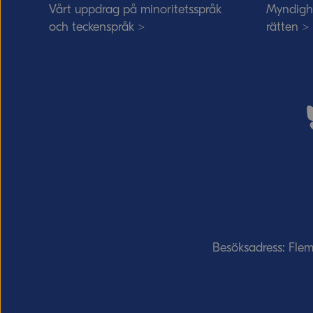
Vårt uppdrag på minoritetsspråk
Myndigh
och teckenspråk >
rätten >
Besöksadress: Fle