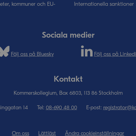
eter, kommuner och EU-
Internationella sanktioner
Sociala medier
Följ oss på Bluesky
Följ oss på Linked
Kontakt
Kommerskollegium, Box 6803, 113 86 Stockholm
minggatan 14
Tel:
08-690­ 48­ 00
E-post:
registrator@k
Om oss
Lättläst
Ändra cookieinställningar