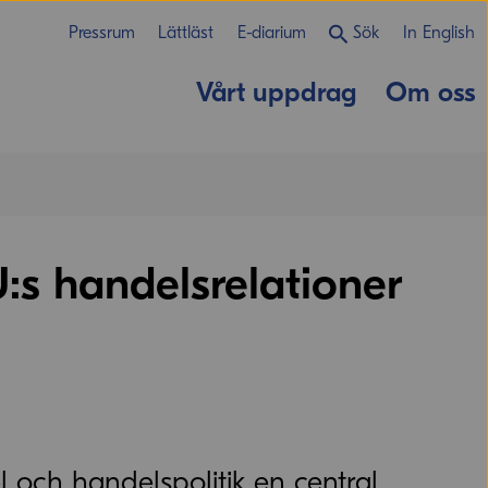
Pressrum
Lättläst
E-diarium
Sök
In English
Vårt uppdrag
Om oss
s handelsrelationer
 och handelspolitik en central