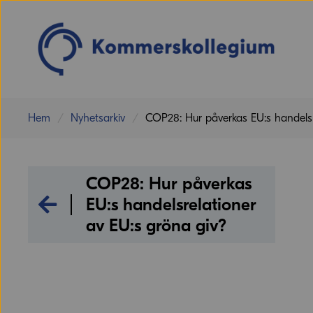
Hem
Nyhetsarkiv
COP28: Hur påverkas EU:s handelsr
COP28: Hur påverkas
Nyhetsarkiv
EU:s handelsrelationer
av EU:s gröna giv?