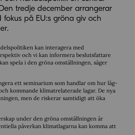
 Den tredje december arrangerar
fokus på EU:s gröna giv och
er.
handelspolitiken kan interagera med
erspektiv och vi kan informera beslutsfattare
 kan spela i den gröna omställningen, säger
gera ett seminarium som handlar om hur låg-
 och kommande klimatrelaterade lagar. De nya
llningen, men de riskerar samtidigt att öka
tnerskap under den gröna omställningen är
entiella påverkan klimatlagarna kan komma att