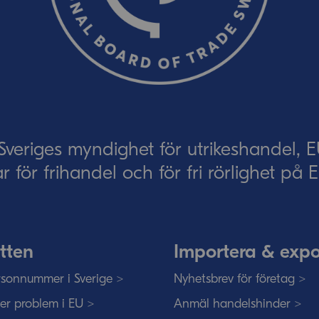
Skicka
eriges myndighet för utrikeshandel, 
ar för frihandel och för fri rörlighet på
tten
Importera & expo
sonnummer i Sverige >
Nyhetsbrev för företag >
ser problem i EU >
Anmäl handelshinder >