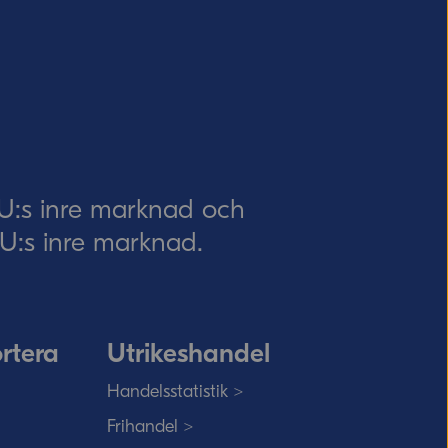
EU:s inre marknad och
 EU:s inre marknad.
rtera
Utrikeshandel
Handelsstatistik >
Frihandel >