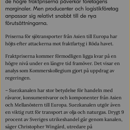
de högre fraktpriserna påverkar företagens
marginaler. Men producenter och logistikföretag
anpassar sig relativt snabbt till de nya
förutsättningarna.
Priserna för sjötransporter från Asien till Europa har
höjts efter attackerna mot fraktfartyg i Röda havet.
Fraktpriserna kommer förmodligen ligga kvar på en
högre nivå under en längre tid framöver. Det visar en
analys som Kommerskollegium gjort på uppdrag av
regeringen.
– Suezkanalen har stor betydelse för handeln med
råvaror, konsumentvaror och komponenter från Asien
och Mellanöstern till Europa. Suezkanalen utgör även
en viktig rutt för transport av olja och naturgas. Drygt 9
procent av Sveriges utrikeshandel går genom kanalen,
säger Christopher Wingård, utredare på