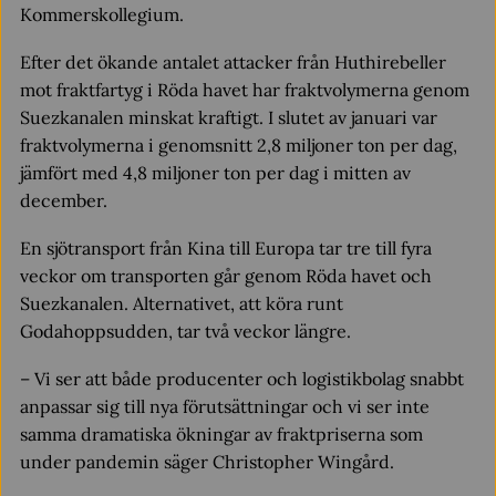
Kommerskollegium.
Efter det ökande antalet attacker från Huthirebeller
mot fraktfartyg i Röda havet har fraktvolymerna genom
Suezkanalen minskat kraftigt. I slutet av januari var
fraktvolymerna i genomsnitt 2,8 miljoner ton per dag,
jämfört med 4,8 miljoner ton per dag i mitten av
december.
En sjötransport från Kina till Europa tar tre till fyra
veckor om transporten går genom Röda havet och
Suezkanalen. Alternativet, att köra runt
Godahoppsudden, tar två veckor längre.
– Vi ser att både producenter och logistikbolag snabbt
anpassar sig till nya förutsättningar och vi ser inte
samma dramatiska ökningar av fraktpriserna som
under pandemin säger Christopher Wingård.