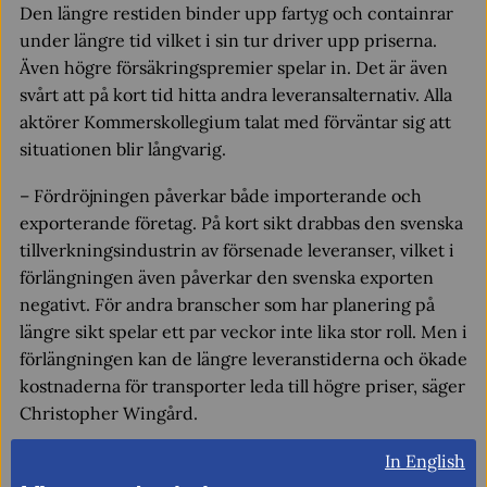
Den längre restiden binder upp fartyg och containrar
under längre tid vilket i sin tur driver upp priserna.
Även högre försäkringspremier spelar in. Det är även
svårt att på kort tid hitta andra leveransalternativ. Alla
aktörer Kommerskollegium talat med förväntar sig att
situationen blir långvarig.
– Fördröjningen påverkar både importerande och
exporterande företag. På kort sikt drabbas den svenska
tillverkningsindustrin av försenade leveranser, vilket i
förlängningen även påverkar den svenska exporten
negativt. För andra branscher som har planering på
längre sikt spelar ett par veckor inte lika stor roll. Men i
förlängningen kan de längre leveranstiderna och ökade
kostnaderna för transporter leda till högre priser, säger
Christopher Wingård.
Läs Kommerskollegiums analys
In English