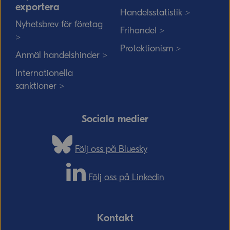
exportera
Handelsstatistik >
Nyhetsbrev för företag
Frihandel >
>
Protektionism >
Anmäl handelshinder >
Internationella
sanktioner >
Sociala medier
Följ oss på Bluesky
Följ oss på Linkedin
Kontakt