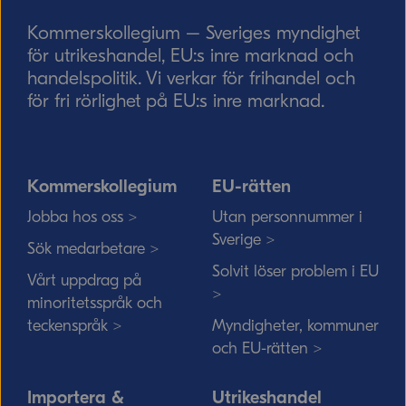
Skicka
Kommerskollegium – Sveriges myndighet
för utrikeshandel, EU:s inre marknad och
handelspolitik. Vi verkar för frihandel och
för fri rörlighet på EU:s inre marknad.
Kommerskollegium
EU-rätten
Jobba hos oss >
Utan personnummer i
Sverige >
Sök medarbetare >
Solvit löser problem i EU
Vårt uppdrag på
>
minoritetsspråk och
teckenspråk >
Myndigheter, kommuner
och EU-rätten >
Importera &
Utrikeshandel