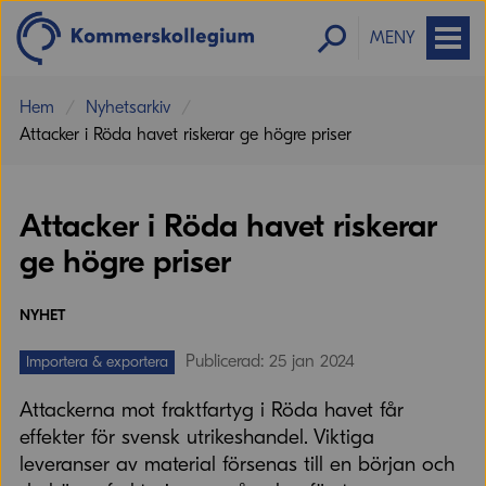
MENY
Hem
Nyhetsarkiv
Attacker i Röda havet riskerar ge högre priser
Attacker i Röda havet riskerar
ge högre priser
NYHET
Publicerad: 25 jan 2024
Importera & exportera
Attackerna mot fraktfartyg i Röda havet får
effekter för svensk utrikeshandel. Viktiga
leveranser av material försenas till en början och