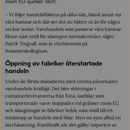
inom EU sjunker stort.
– Vi följer handelsflödena på olika sätt, bland annat via
våra hamnar och där ser det nu bättre ut än för några
veckor sedan. Varuhandeln som passerar våra hamnar
liknar näst intill för säsongen normala nivåer, säger
Patrik Tingvall, som är chefekonom på
Kommerskollegium.
Öppning av fabriker återstartade
handeln
Under de första månaderna med corona påverkades
varuhandeln kraftigt. Det blev störningar i
containerleveranserna från Kina, lastbilar som
transporterade varor stoppades vid gränser inom EU
och stängningar av fabriker ledde näst intill till ett
totalstopp av handeln med bilar. Men nu syns alltså en
återhämtning, framförallt när det gäller importen av