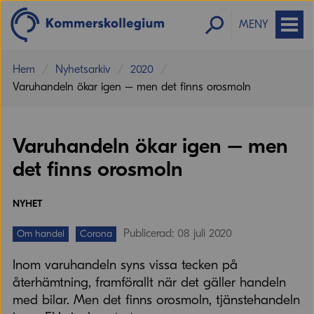
MENY
Hem
Nyhetsarkiv
2020
Varuhandeln ökar igen – men det finns orosmoln
Varuhandeln ökar igen – men
det finns orosmoln
NYHET
Publicerad: 08 juli 2020
Om handel
Corona
Inom varuhandeln syns vissa tecken på
återhämtning, framförallt när det gäller handeln
med bilar. Men det finns orosmoln, tjänstehandeln