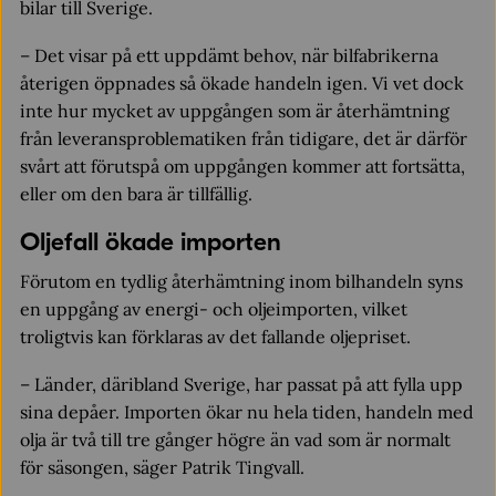
bilar till Sverige.
–
Det visar på ett uppdämt behov, när bilfabrikerna
återigen öppnades så ökade handeln igen. Vi vet dock
inte hur mycket av uppgången som är återhämtning
från leveransproblematiken från tidigare, det är därför
svårt att förutspå om uppgången kommer att fortsätta,
eller om den bara är tillfällig.
Oljefall ökade importen
Förutom en tydlig återhämtning inom bilhandeln syns
en uppgång av energi- och oljeimporten, vilket
troligtvis kan förklaras av det fallande oljepriset.
– Länder, däribland Sverige, har passat på att fylla upp
sina depåer. Importen ökar nu hela tiden, handeln med
olja är två till tre gånger högre än vad som är normalt
för säsongen, säger Patrik Tingvall.