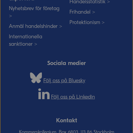
Handelsstatistik >
Nyhetsbrev för företag
Frihandel >
>
Protektionism >
Anmäl handelshinder >
Internationella
sanktioner >
Sociala medier
Följ oss på Bluesky
Följ oss på Linkedin
Kontakt
Kommerskollegium, Box 6803, 113 86 Stockholm