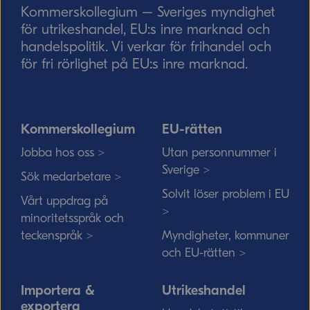
Skicka
Kommerskollegium – Sveriges myndighet
för utrikeshandel, EU:s inre marknad och
handelspolitik. Vi verkar för frihandel och
för fri rörlighet på EU:s inre marknad.
Kommerskollegium
EU-rätten
Jobba hos oss >
Utan personnummer i
Sverige >
Sök medarbetare >
Solvit löser problem i EU
Vårt uppdrag på
>
minoritetsspråk och
teckenspråk >
Myndigheter, kommuner
och EU-rätten >
Importera &
Utrikeshandel
exportera