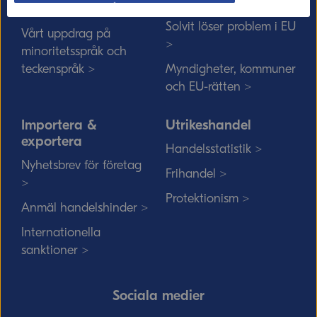
Sverige >
Sök medarbetare >
Solvit löser problem i EU
Vårt uppdrag på
>
minoritetsspråk och
teckenspråk >
Myndigheter, kommuner
och EU-rätten >
Importera &
Utrikeshandel
exportera
Handelsstatistik >
Nyhetsbrev för företag
Frihandel >
>
Protektionism >
Anmäl handelshinder >
Internationella
sanktioner >
Sociala medier