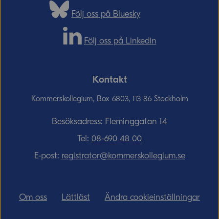
Följ oss på Bluesky
Följ oss på Linkedin
Kontakt
Kommerskollegium, Box 6803, 113 86 Stockholm
Besöksadress: Fleminggatan 14
Tel:
08-690­ 48­ 00
E-post:
registrator@kommerskollegium.se
Om oss
Lättläst
Ändra cookieinställningar