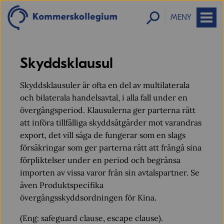
MENY
Skyddsklausul
Skyddsklausuler är ofta en del av multilaterala
och bilaterala handelsavtal, i alla fall under en
övergångsperiod. Klausulerna ger parterna rätt
att införa tillfälliga skyddsåtgärder mot varandras
export, det vill säga de fungerar som en slags
försäkringar som ger parterna rätt att frångå sina
förpliktelser under en period och begränsa
importen av vissa varor från sin avtalspartner. Se
även Produktspecifika
övergångsskyddsordningen för Kina.
(Eng: safeguard clause, escape clause).