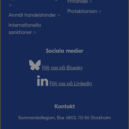
Frihandel >
>
Protektionism >
Anmäl handelshinder >
Internationella
sanktioner >
Sociala medier
Följ oss på Bluesky
Följ oss på Linkedin
Kontakt
Kommerskollegium, Box 6803, 113 86 Stockholm