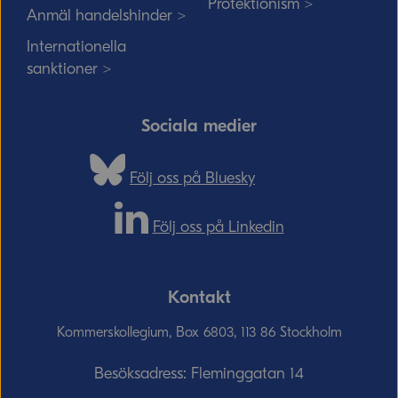
Protektionism >
Anmäl handelshinder >
Internationella
sanktioner >
Sociala medier
Följ oss på Bluesky
Följ oss på Linkedin
Kontakt
Kommerskollegium, Box 6803, 113 86 Stockholm
Besöksadress: Fleminggatan 14