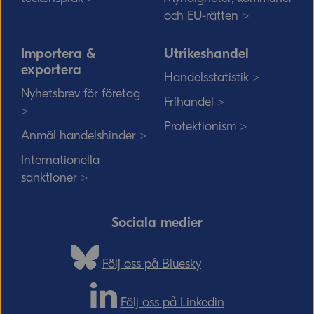
och EU-rätten >
Importera &
Utrikeshandel
exportera
Handelsstatistik >
Nyhetsbrev för företag
Frihandel >
>
Protektionism >
Anmäl handelshinder >
Internationella
sanktioner >
Sociala medier
Följ oss på Bluesky
Följ oss på Linkedin