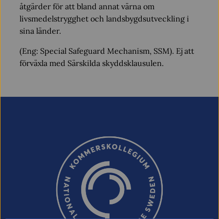
åtgärder för att bland annat värna om
livsmedelstrygghet och landsbygdsutveckling i
sina länder.
(Eng: Special Safeguard Mechanism, SSM). Ej att
förväxla med Särskilda skyddsklausulen.