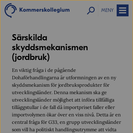
MENY
Särskilda
skyddsmekanismen
(jordbruk)
En viktig fråga i de pågående
Dohaförhandlingarna är utformningen av en ny
skyddsmekanism för jordbruksprodukter för
utvecklingsländer. Denna mekanism ska ge
utvecklingsländer möjlighet att införa tillfälliga
tilläggstullar i de fall då importpriset faller eller
importvolymen ökar över en viss nivå. Detta är en
central fråga för G33, en grupp utvecklingsländer
som vill ha politiskt handlingsutrymme att vidta