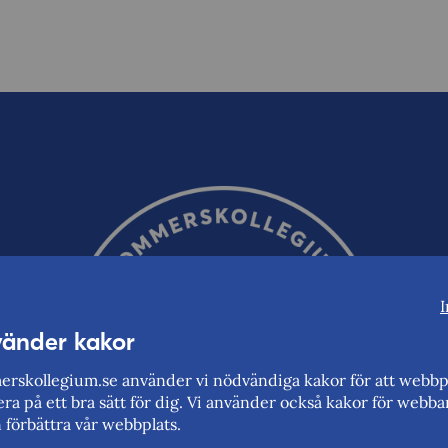
I
vänder kakor
rskollegium.se använder vi nödvändiga kakor för att webbp
ra på ett bra sätt för dig. Vi använder också kakor för webba
n förbättra vår webbplats.