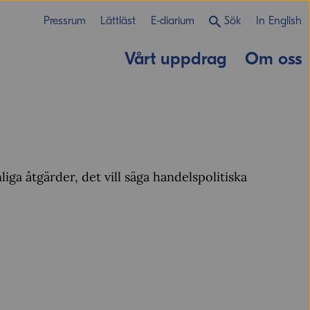
Pressrum
Lättläst
E-diarium
Sök
In English
Vårt uppdrag
Om oss
ga åtgärder, det vill säga handelspolitiska