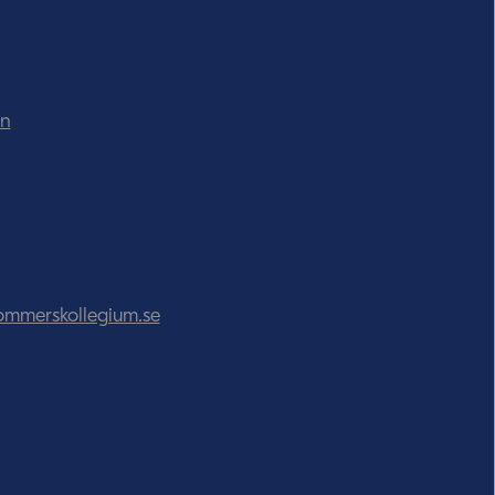
in
ommerskollegium.se