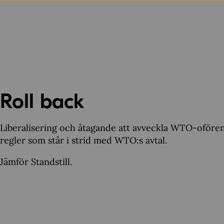
Roll back
Liberalisering och åtagande att avveckla WTO-oförenli
regler som står i strid med WTO:s avtal.
Jämför Standstill.