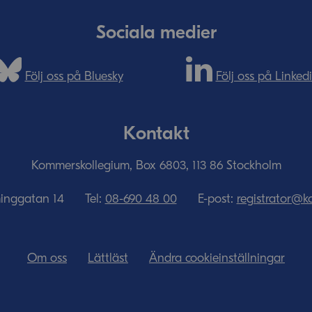
Sociala medier
Följ oss på Bluesky
Följ oss på Linked
Kontakt
Kommerskollegium, Box 6803, 113 86 Stockholm
minggatan 14
Tel:
08-690­ 48­ 00
E-post:
registrator@k
Om oss
Lättläst
Ändra cookieinställningar