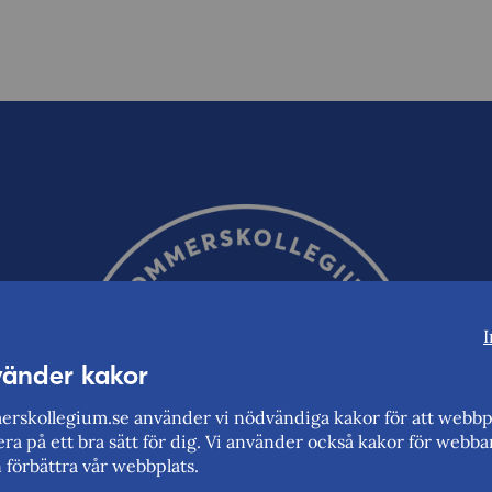
I
vänder kakor
rskollegium.se använder vi nödvändiga kakor för att webbp
ra på ett bra sätt för dig. Vi använder också kakor för webba
n förbättra vår webbplats.