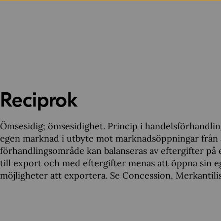
Reciprok
Ömsesidig; ömsesidighet. Princip i handelsförhandlin
egen marknad i utbyte mot marknadsöppningar från a
förhandlingsområde kan balanseras av eftergifter på
till export och med eftergifter menas att öppna sin 
möjligheter att exportera. Se Concession, Merkantili