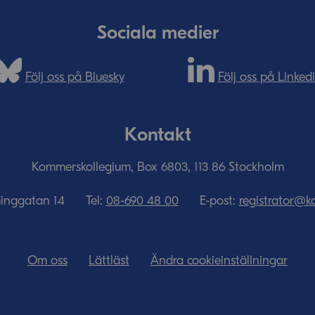
Sociala medier
Följ oss på Bluesky
Följ oss på Linked
Kontakt
Kommerskollegium, Box 6803, 113 86 Stockholm
minggatan 14
Tel:
08-690­ 48­ 00
E-post:
registrator@k
Om oss
Lättläst
Ändra cookieinställningar