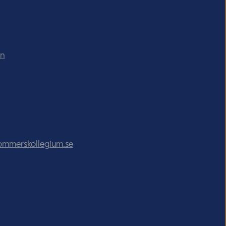
in
ommerskollegium.se