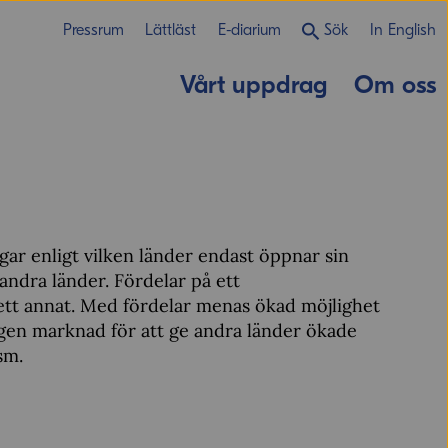
Pressrum
Lättläst
E-diarium
Sök
In English
Vårt uppdrag
Om oss
gar enligt vilken länder endast öppnar sin
ndra länder. Fördelar på ett
 ett annat. Med fördelar menas ökad möjlighet
egen marknad för att ge andra länder ökade
sm.