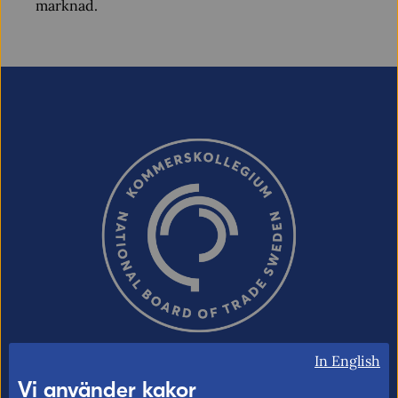
marknad.
In English
Vi använder kakor
Kommerskollegium – Sveriges myndighet