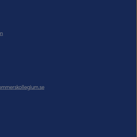
in
ommerskollegium.se