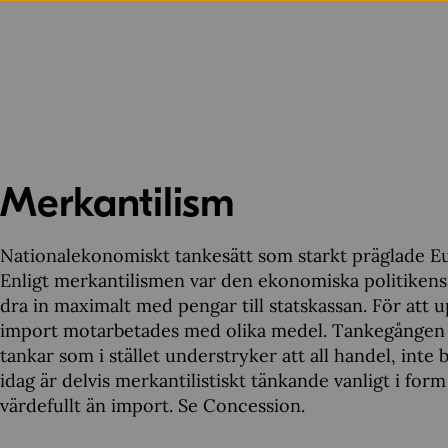
Merkantilism
Nationalekonomiskt tankesätt som starkt präglade Eur
Enligt merkantilismen var den ekonomiska politikens h
dra in maximalt med pengar till statskassan. För at
import motarbetades med olika medel. Tankegången s
tankar som i stället understryker att all handel, inte
idag är delvis merkantilistiskt tänkande vanligt i f
värdefullt än import. Se Concession.