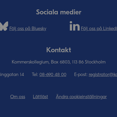
Sociala medier
Följ oss på Bluesky
Följ oss på Linked
Kontakt
Kommerskollegium, Box 6803, 113 86 Stockholm
minggatan 14
Tel:
08-690­ 48­ 00
E-post:
registrator@k
Om oss
Lättläst
Ändra cookieinställningar