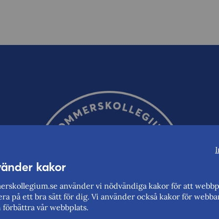
I
vänder kakor
rskollegium.se använder vi nödvändiga kakor för att webbp
ra på ett bra sätt för dig. Vi använder också kakor för webba
n förbättra vår webbplats.