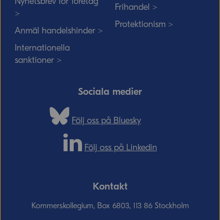
Nyhetsbrev för företag
Frihandel >
>
Protektionism >
Anmäl handelshinder >
Internationella
sanktioner >
Sociala medier
Följ oss på Bluesky
Följ oss på Linkedin
Kontakt
Kommerskollegium, Box 6803, 113 86 Stockholm