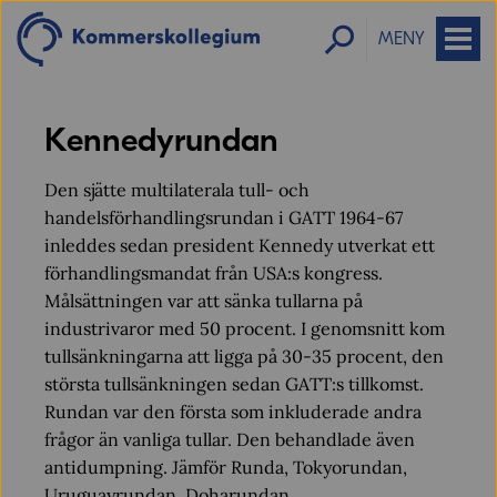
MENY
Kennedyrundan
Den sjätte multilaterala tull- och
handelsförhandlingsrundan i GATT 1964-67
inleddes sedan president Kennedy utverkat ett
förhandlingsmandat från USA:s kongress.
Målsättningen var att sänka tullarna på
industrivaror med 50 procent. I genomsnitt kom
tullsänkningarna att ligga på 30-35 procent, den
största tullsänkningen sedan GATT:s tillkomst.
Rundan var den första som inkluderade andra
frågor än vanliga tullar. Den behandlade även
antidumpning. Jämför Runda, Tokyorundan,
Uruguayrundan, Doharundan.