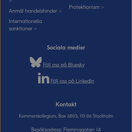
>
Protektionism >
Anmäl handelshinder >
Internationella
sanktioner >
Sociala medier
Följ oss på Bluesky
Följ oss på Linkedin
Kontakt
Kommerskollegium, Box 6803, 113 86 Stockholm
Besöksadress: Fleminggatan 14