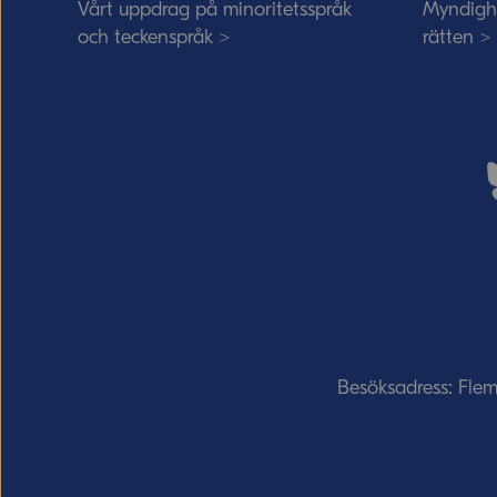
Vårt uppdrag på minoritetsspråk
Myndigh
och teckenspråk >
rätten >
Besöksadress: Fle