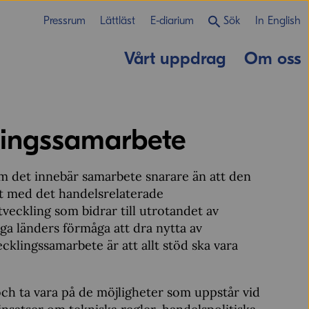
Pressrum
Lättläst
E-diarium
Sök
In English
Vårt uppdrag
Om oss
lingssamarbete
om det innebär samarbete snarare än att den
t med det handelsrelaterade
veckling som bidrar till utrotandet av
iga länders förmåga att dra nytta av
cklingssamarbete är att allt stöd ska vara
ch ta vara på de möjligheter som uppstår vid