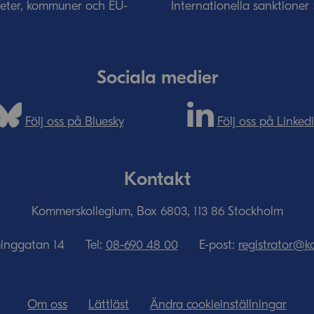
eter, kommuner och EU-
Internationella sanktioner
Sociala medier
Följ oss på Bluesky
Följ oss på Linked
Kontakt
Kommerskollegium, Box 6803, 113 86 Stockholm
minggatan 14
Tel:
08-690­ 48­ 00
E-post:
registrator@k
Om oss
Lättläst
Ändra cookieinställningar