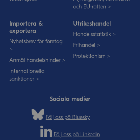
och EU-rätten >
Importera &
Utrikeshandel
exportera
Handelsstatistik >
Nyhetsbrev för företag
Frihandel >
>
Protektionism >
Anmäl handelshinder >
Internationella
sanktioner >
Sociala medier
Följ oss på Bluesky
Följ oss på Linkedin