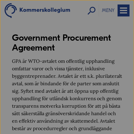
MENY
Government Procurement
Agreement
GPA är WTO-avtalet om offentlig upphandling
omfattar varor och vissa tjänster, inklusive
byggentreprenader. Avtalet är ett s.k. plurilateralt
avtal, som är bindande för de parter som anslutit
sig. Syftet med avtalet är att öppna upp offentlig
upphandling för utländsk konkurrens och genom
transparens motverka korruption för att på bästa
sätt säkerställa gränsöverskridande handel och
en effektiv användning av skattemedel. Avtalet
består av procedurregler och grundläggande