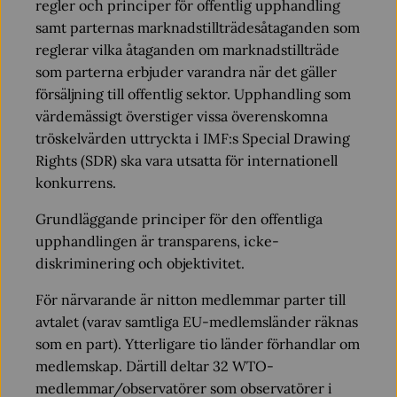
regler och principer för offentlig upphandling
samt parternas marknadstillträdesåtaganden som
reglerar vilka åtaganden om marknadstillträde
som parterna erbjuder varandra när det gäller
försäljning till offentlig sektor. Upphandling som
värdemässigt överstiger vissa överenskomna
tröskelvärden uttryckta i IMF:s Special Drawing
Rights (SDR) ska vara utsatta för internationell
konkurrens.
Grundläggande principer för den offentliga
upphandlingen är transparens, icke-
diskriminering och objektivitet.
För närvarande är nitton medlemmar parter till
avtalet (varav samtliga EU-medlemsländer räknas
som en part). Ytterligare tio länder förhandlar om
medlemskap. Därtill deltar 32 WTO-
medlemmar/observatörer som observatörer i